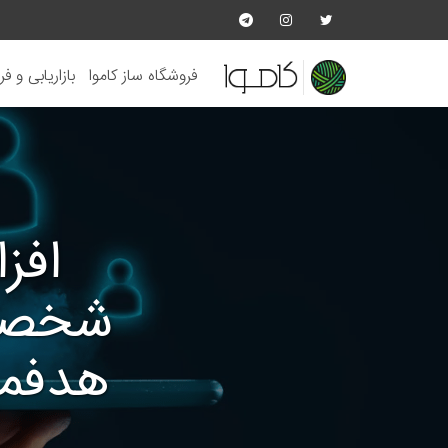
فروشگاه ساز کاموا
بازاریابی و ف
افز
شخصی‌
هدفمن