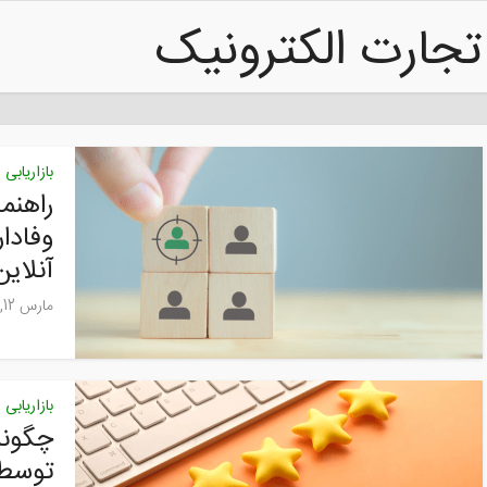
تجارت الکترونیک
بازاریابی
راهنما
وفادا
آنلاین
مارس 12, 2025
بازاریابی
چگونه