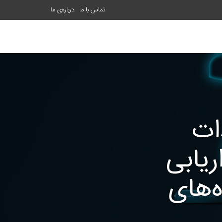
تماس با ما
درباره‌ی ما
ات
یابی
‌های