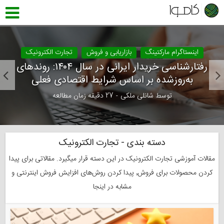
اینستاگرام مارکتینگ
بازاریابی و فروش
تجارت الکترونیک
رفتارشناسی خریدار ایرانی در سال ۱۴۰۴: روندهای
به‌روزشده بر اساس شرایط اقتصادی فعلی
توسط
شانلی ملکی
27 دقیقه زمان مطالعه
دسته بندی - تجارت الکترونیک
مقالات آموزشی تجارت الکترونیک در این دسته قرار میگیرد. مقالاتی برای پیدا
کردن محصولات برای فروش٬ پیدا کردن روش‌های افزایش فروش اینترنتی و
مشابه در اینجا