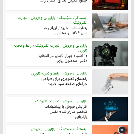
چطور کمپین یلدای امسال را...
اینستاگرام مارکتینگ
•
بازاریابی و فروش
•
تجارت
الکترونیک
رفتارشناسی خریدار ایرانی در
سال ۱۴۰۴: روندهای...
بازاریابی و فروش
•
تجارت الکترونیک
•
رابط و تجربه
کاربری
۱۰ اشتباه جبران‌ناپذیر در انتخاب
عکس محصول برای...
بازاریابی و فروش
•
رابط و تجربه کاربری
راهنمای تصویری برای طراحی
حرفه‌ای صفحه سبد خرید:...
بازاریابی و فروش
•
تجارت الکترونیک
افزایش فروش با پیشنهادات
شخصی‌سازی‌شده: نقش
بازاریابی...
اینستاگرام مارکتینگ
•
بازاریابی و فروش