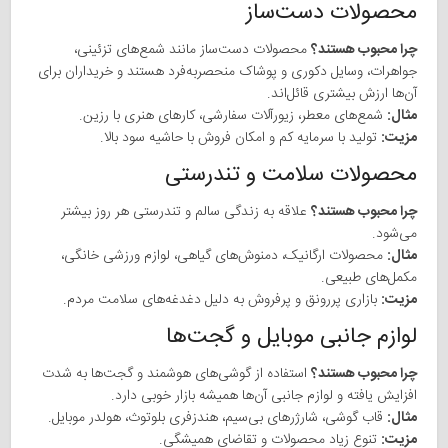
محصولات دست‌ساز
چرا محبوب هستند؟
محصولات دست‌ساز مانند شمع‌های تزئینی،
جواهرات، وسایل دکوری و پوشاک منحصربه‌فرد هستند و خریداران برای
آن‌ها ارزش بیشتری قائل‌اند.
مثال:
شمع‌های معطر، زیورآلات سفارشی، کارهای هنری با رزین.
مزیت:
تولید با سرمایه کم و امکان فروش با حاشیه سود بالا.
محصولات سلامت و تندرستی
چرا محبوب هستند؟
علاقه به زندگی سالم و تندرستی هر روز بیشتر
می‌شود.
مثال:
محصولات ارگانیک، دمنوش‌های گیاهی، لوازم ورزشی خانگی،
مکمل‌های طبیعی.
مزیت:
بازاری پررونق و پرفروش به دلیل دغدغه‌های سلامت مردم.
لوازم جانبی موبایل و گجت‌ها
چرا محبوب هستند؟
استفاده از گوشی‌های هوشمند و گجت‌ها به شدت
افزایش یافته و لوازم جانبی آن‌ها همیشه بازار خوبی دارد.
مثال:
قاب گوشی، شارژرهای بی‌سیم، هندزفری بلوتوث، هولدر موبایل.
مزیت:
تنوع زیاد محصولات و تقاضای همیشگی.