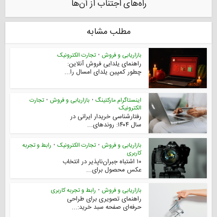
راه‌های اجتناب از آن‌ها
مطلب مشابه
بازاریابی و فروش
•
تجارت الکترونیک
راهنمای یلدایی فروش آنلاین:
چطور کمپین یلدای امسال را...
اینستاگرام مارکتینگ
•
بازاریابی و فروش
•
تجارت
الکترونیک
رفتارشناسی خریدار ایرانی در
سال ۱۴۰۴: روندهای...
بازاریابی و فروش
•
تجارت الکترونیک
•
رابط و تجربه
کاربری
۱۰ اشتباه جبران‌ناپذیر در انتخاب
عکس محصول برای...
بازاریابی و فروش
•
رابط و تجربه کاربری
راهنمای تصویری برای طراحی
حرفه‌ای صفحه سبد خرید:...