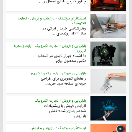
چطور کمپین یلدای امسال را...
اینستاگرام مارکتینگ
•
بازاریابی و فروش
•
تجارت
الکترونیک
رفتارشناسی خریدار ایرانی در
سال ۱۴۰۴: روندهای...
بازاریابی و فروش
•
تجارت الکترونیک
•
رابط و تجربه
کاربری
۱۰ اشتباه جبران‌ناپذیر در انتخاب
عکس محصول برای...
بازاریابی و فروش
•
رابط و تجربه کاربری
راهنمای تصویری برای طراحی
حرفه‌ای صفحه سبد خرید:...
بازاریابی و فروش
•
تجارت الکترونیک
افزایش فروش با پیشنهادات
شخصی‌سازی‌شده: نقش
بازاریابی...
اینستاگرام مارکتینگ
•
بازاریابی و فروش