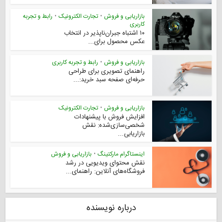
بازاریابی و فروش
•
تجارت الکترونیک
•
رابط و تجربه
کاربری
۱۰ اشتباه جبران‌ناپذیر در انتخاب
عکس محصول برای...
بازاریابی و فروش
•
رابط و تجربه کاربری
راهنمای تصویری برای طراحی
حرفه‌ای صفحه سبد خرید:...
بازاریابی و فروش
•
تجارت الکترونیک
افزایش فروش با پیشنهادات
شخصی‌سازی‌شده: نقش
بازاریابی...
اینستاگرام مارکتینگ
•
بازاریابی و فروش
نقش محتوای ویدیویی در رشد
فروشگاه‌های آنلاین: راهنمای...
درباره نویسنده