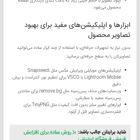
آپلود تصویر با حجم خیلی زیاد که باعث کندی بارگذاری صفحه
محصول می‌شود.
ابزارها و اپلیکیشن‌های مفید برای بهبود
تصاویر محصول
بدون نیاز به تجهیزات حرفه‌ای، با استفاده از چند ابزار ساده می‌توانید
تصاویرتان را به سطح حرفه‌ای برسانید:
اپلیکیشن‌های موبایلی ویرایش عکس مثل Snapseed،
Lightroom Mobile یا VSCO برای تنظیم نور، کنتراست و برش
دقیق.
وب‌سایت‌های حذف پس‌زمینه مثل remove.bg برای ساختن
پس‌زمینه سفید یا سفارشی.
ابزارهای تغییر سایز بدون افت کیفیت مثل TinyPNG برای
فشرده‌سازی تصاویر قبل از آپلود.
شاید برایتان جالب باشد:
۱۰ روش ساده برای افزایش
فروش فروشگاه اینترنتی