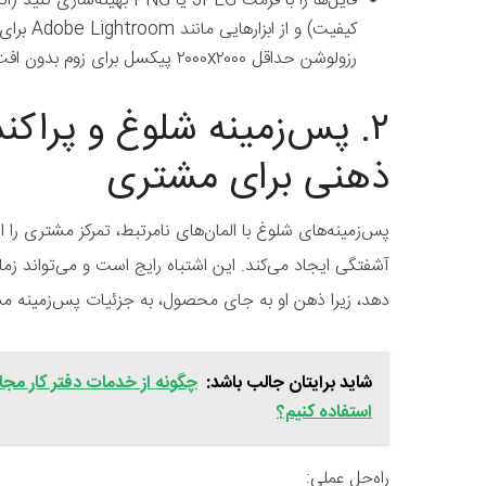
کیفیت) و ا
رزولوشن حداقل ۲۰۰۰x۲۰۰۰ پیکسل برای زوم بدون افت کیفیت.
۲. پس‌زمینه شلوغ و پراکن
ذهنی برای مشتری
پس‌زمینه‌های شلوغ با المان‌های نامرتبط، تمرکز مشتری 
آشفتگی ایجاد می‌کند. این اشتباه رایج است و می‌تواند زم
دهد، زیرا ذهن او به جای محصول، به جزئیات پس‌زمینه م
شاید برایتان جالب باشد:
چگونه از خدمات دفتر کار مجا
استفاده کنیم؟
راه‌حل عملی: