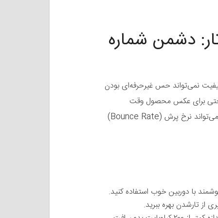
ار: دشمن شماره
‌کیفیت نمی‌تواند حس غیرحرفه‌ای بودن
اه حتی برای عکس محصول وقت
نگذاشته، کیفیت واقعی کالا چطور خواهد بود؟” این اشتباه می‌تواند نرخ پرش (Bounce Rate)
یری از تارشدن بهره ببرید.