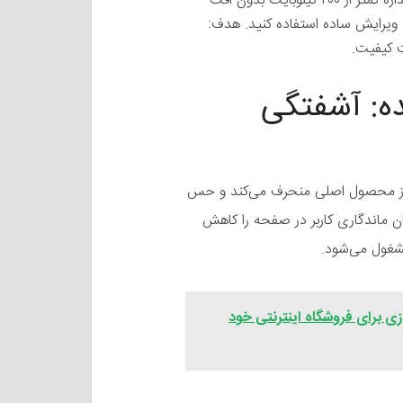
فایل‌ها را با فرمت JPEG یا PNG بهینه‌سازی کنید (اندازه کمتر از ۲۰۰ کیلوبایت بدون افت
ز ابزارهایی مانند Adobe Lightroom برای ویرایش ساده استفاده کنید. هدف:
ده: آشفتگی
را از محصول اصلی منحرف می‌کند و حس
ان ماندگاری کاربر در صفحه را کاهش
شغول می‌شود.
زی برای فروشگاه اینترنتی خود