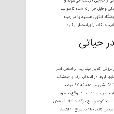
یرانی و خارجی مرتکب می‌شوند و
ی و قابل‌اجرا ارائه شده تا بتوانید
وشگاه آنلاین هستید یا در زمینه
انید و نکات را پیاده‌سازی کنید.
ر حیاتی
 فروش آنلاین بیندازیم. بر اساس آمار
اویر آن‌ها در انتخاب برند یا فروشگاه
نقش کلیدی دارند. همچنین، مطالعه‌ای از MDG Advertising نشان می‌دهد که ۶۷ درصد
د خرید می‌دانند. در واقع، تصاویر
ایجاد کرده و نرخ بازگشت کالا را کاهش
می‌دهند. اما اشتباهات رایج می‌توانند این مزایا را به تهدید تبدیل کنند. حالا به سراغ ۱۰ اشتباه