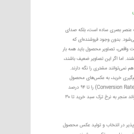
ک عنصر بصری ساده است، بلکه صدای
شود. بدون وجود فروشنده‌ای که
واقعی، تصاویر محصول باید همه بار
ند. اما اگر این تصاویر ضعیف باشند،
 نمی‌توانند مشتری را نگه دارند.
ن برای تصمیم‌گیری خرید، به عکس‌های محصول
تکیه می‌کنند، و کیفیت بالای تصاویر می‌تواند نرخ تبدیل (Conversion Rate) را تا ۹۴ درصد
افزایش دهد. در مقابل، اشتباهات در عکاسی محصول می‌تواند منجر به نرخ ترک سبد خرید تا ۳۰
ه خطرناک و جبران‌ناپذیر در انتخاب و تولید عکس محصول