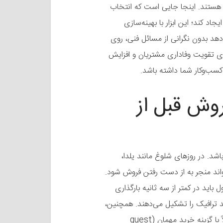
 هستند. اینجا جایی است که انتخاب
جاد کند؛ این ابزار با بهینه‌سازی
هد بدون نگرانی از مسائل فنی، روی
ای تقویت وفاداری مشتریان و افزایش
 کسب‌وکار شما داشته باشد.
وش قبل از
اشد. در روزهای شلوغ مانند یلدا،
واند منجر به از دست رفتن فروش شود.
اید در کمتر از سه ثانیه بارگذاری
ژه روی دستگاه‌های موبایل که بیش از ۵۰ درصد ترافیک را تشکیل می‌دهند. همچنین،
فرآیند ثبت‌نام و پرداخت باید ساده و بدون مانع باشد، مثلاً با گزینه خرید مهمان (guest