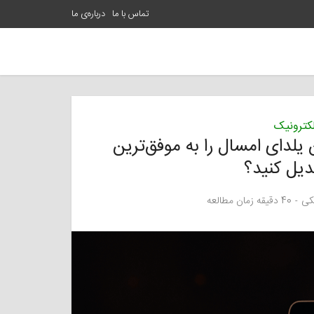
تماس با ما
درباره‌ی ما
کترونیک
یلدای امسال را به موفق‌ترین
دیل کنید؟
کی
40 دقیقه زمان مطالعه