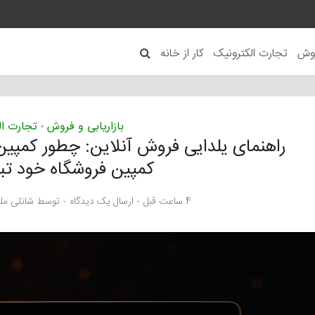
روش
تجارت الکترونیک
کار از خانه
بازاریابی و فروش
تجارت ال
•
راهنمای یلدایی فروش آنلاین: چطور کمپین 
کمپین فروشگاه خود تب
4 ساعت قبل
ارسال یک دیدگاه
توسط
شانلی مل