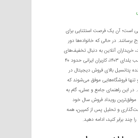
انی است؛ آن یک فرصت استثنایی برای
برسانند. در حالی که خانواده‌ها دور
، خریداران آنلاین به دنبال تخفیف‌های
جذاب، هدایای ویژه و تجربیات خریدی آسان هستند. در شب یلدای ۱۴۰۳، کاربران ایرانی حدود ۴۰
نده پتانسیل بالای فروش دیجیتال در
نها فروشگاه‌هایی موفق می‌شوند که
د. در این راهنمای جامع و عملی، گام به
 موفق‌ترین رویداد فروش سال خود
یمت‌گذاری و تحلیل پس از کمپین، همه
 چند برابر کنید، ادامه دهید.