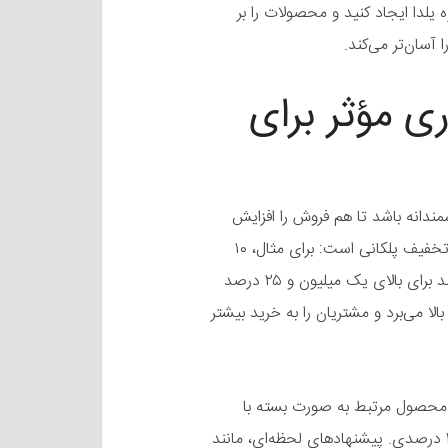
ه یلدا ایجاد کنید و محصولات را بر
آسان‌تر می‌کند.
ی مؤثر برای
ندانه باشد تا هم فروش را افزایش
دهد و هم سودآوری را حفظ کند. یکی از بهترین رویکردها، تخفیف پلکانی است: برای مثال، ۱۰
درصد تخفیف برای خریدهای بالای ۵۰۰ هزار تومان، ۱۸ درصد برای بالای یک میلیون و ۲۵ درصد
لا می‌برد و مشتریان را به خرید بیشتر
 محصول مرتبط به صورت بسته با
قیمت ویژه، مانند ترکیب آجیل و میوه خشک با تخفیف ۲۰ درصدی. پیشنهادهای لحظه‌ای، مانند