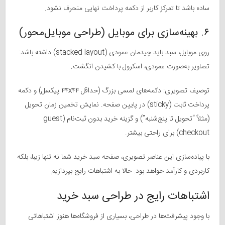
ساده باشد تا تمرکز کاربر از دکمه پرداخت نهایی منحرف نشود.
۶. بهینه‌سازی برای موبایل (طراحی موبایل‌محور)
روی موبایل، سبد باید چیدمان عمودی (stacked layout) داشته باشد:
تصاویر به‌صورت عمودی، اسکرول با کشیدن انگشت.
توصیف تصویری: دکمه‌های لمسی بزرگ (حداقل ۴۴x۴۴ پیکسل) و دکمه
پرداخت ثابت (sticky) در پایین صفحه. نمایش تخمین زمان تحویل
(مثلاً “تحویل تا پنج‌شنبه”) و گزینه خرید بدون ثبت‌نام (guest
checkout) برای راحتی بیشتر.
با پیاده‌سازی این عناصر تصویری، صفحه سبد خرید شما نه تنها زیبا، بلکه
کاربردی و کارآمد خواهد بود. حالا به اشتباهات رایج بپردازیم.
اشتباهات رایج در طراحی سبد خرید
با وجود پیشرفت‌ها در طراحی، بسیاری از فروشگاه‌ها هنوز اشتباهاتی