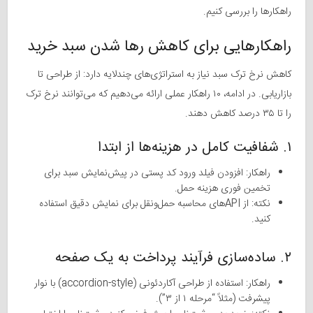
راهکارها را بررسی کنیم.
راهکارهایی برای کاهش رها شدن سبد خرید
کاهش نرخ ترک سبد نیاز به استراتژی‌های چندلایه دارد: از طراحی تا
بازاریابی. در ادامه، ۱۰ راهکار عملی ارائه می‌دهیم که می‌توانند نرخ ترک
را تا ۳۵ درصد کاهش دهند.
۱. شفافیت کامل در هزینه‌ها از ابتدا
راهکار: افزودن فیلد ورود کد پستی در پیش‌نمایش سبد برای
تخمین فوری هزینه حمل.
نکته: از APIهای محاسبه حمل‌ونقل برای نمایش دقیق استفاده
کنید.
۲. ساده‌سازی فرآیند پرداخت به یک صفحه
راهکار: استفاده از طراحی آکاردئونی (accordion-style) با نوار
پیشرفت (مثلاً “مرحله ۱ از ۳”).