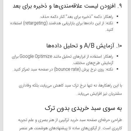
۹. افزودن لیست علاقه‌مندی‌ها و ذخیره برای بعد
راهکار: دکمه “ذخیره برای بعد” کنار دکمه حذف.
نکته: از این داده‌ها برای بازاریابی هدفمند (retargeting) استفاده
کنید.
۱۰. آزمایش A/B و تحلیل داده‌ها
راهکار: استفاده از ابزارهای تحلیل مانند Google Optimize برای
آزمایش طرح‌های مختلف.
نکته: روی نرخ پرش (bounce rate) در صفحه سبد تمرکز کنید.
با این راهکارها، نه تنها نرخ ترک سبد کاهش می‌یابد، بلکه وفاداری
مشتریان نیز افزایش می‌یابد.
به سوی سبد خریدی بدون ترک
طراحی حرفه‌ای صفحه سبد خرید ترکیبی از هنر بصری و علم تجربه
کاربری است. از آیکون‌های ساده تا پیشنهادهای هوشمند، هر عنصر