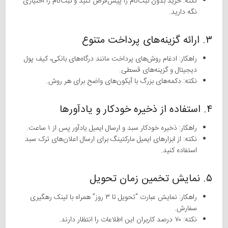
نکته: خرید بدون ثبت‌نام را پیش‌فرض کنید و ثبت‌نام را اختیاری
نگه دارید.
۳. ارائه گزینه‌های پرداخت متنوع
راهکار: ادغام روش‌های پرداخت مانند درگاه‌های بانکی، کیف پول
دیجیتال و گزینه‌های قسطی.
نکته: دکمه‌های بزرگ با آیکون‌های واضح برای هر روش.
۴. استفاده از ذخیره خودکار و یادآورها
راهکار: ذخیره خودکار سبد و ارسال ایمیل یادآور پس از ۱ ساعت.
نکته: از ابزارهای ایمیل مارکتینگ برای ارسال اعلان‌های ترک سبد
استفاده کنید.
۵. نمایش تخمین زمان تحویل
راهکار: نمایش عبارت “تحویل تا ۳ روز” همراه با لینک رهگیری
سفارش.
نکته: ۷۰ درصد کاربران این اطلاعات را انتظار دارند.