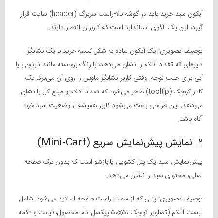
آیکون سبد خرید باید در گوشه بالا-راست سربرگ (header) سایت قرار
گیرد، این یک الگوی استاندارد است که کاربران انتظار دارند.
توصیف تصویری: یک آیکون ساده به شکل کیسه خرید با یک نشانگر
دایره‌ای که تعداد اقلام را نشان می‌دهد، با رنگ برجسته مانند نارنجی یا
آبی برای جلب توجه. وقتی کاربر نشانگر ماوس را روی آن می‌برد، یک
کادر کوچک (tooltip) ظاهر می‌شود که تعداد اقلام و مبلغ کل را نشان
می‌دهد. این طراحی باعث می‌شود کاربر همیشه از وضعیت سبد خود
آگاه باشد.
۲. نمایش پیش‌نمایش سریع (Mini-Cart)
پیش‌نمایش سبد یک پنل کشویی یا بازشو است که بدون ترک صفحه
اصلی، محتوای سبد را نشان می‌دهد.
توصیف تصویری: پنلی که از سمت راست صفحه اسلاید می‌شود، شامل
لیست اقلام (تصاویر کوچک ۵۰x۵۰ پیکسل، نام محصول، قیمت و دکمه