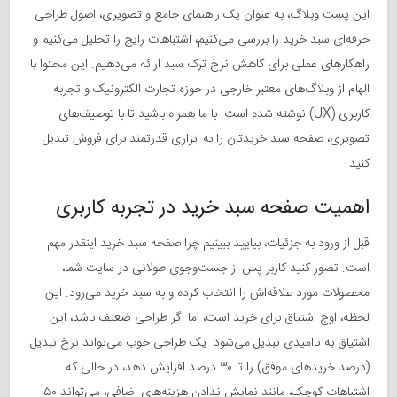
این پست وبلاگ، به عنوان یک راهنمای جامع و تصویری، اصول طراحی
حرفه‌ای سبد خرید را بررسی می‌کنیم، اشتباهات رایج را تحلیل می‌کنیم و
راهکارهای عملی برای کاهش نرخ ترک سبد ارائه می‌دهیم. این محتوا با
الهام از وبلاگ‌های معتبر خارجی در حوزه تجارت الکترونیک و تجربه
کاربری (UX) نوشته شده است. با ما همراه باشید تا با توصیف‌های
تصویری، صفحه سبد خریدتان را به ابزاری قدرتمند برای فروش تبدیل
کنید.
اهمیت صفحه سبد خرید در تجربه کاربری
قبل از ورود به جزئیات، بیایید ببینیم چرا صفحه سبد خرید اینقدر مهم
است. تصور کنید کاربر پس از جست‌وجوی طولانی در سایت شما،
محصولات مورد علاقه‌اش را انتخاب کرده و به سبد خرید می‌رود. این
لحظه، اوج اشتیاق برای خرید است، اما اگر طراحی ضعیف باشد، این
اشتیاق به ناامیدی تبدیل می‌شود. یک طراحی خوب می‌تواند نرخ تبدیل
(درصد خریدهای موفق) را تا ۳۰ درصد افزایش دهد، در حالی که
اشتباهات کوچک، مانند نمایش ندادن هزینه‌های اضافی، می‌تواند ۵۰