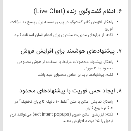
۶. ادغام گفت‌وگوی زنده (Live Chat)
راهکار: افزودن کادر گفت‌وگو در پایین صفحه برای پاسخ به سؤالات
فوری.
نکته: از ابزارهای مدیریت مشتری برای ادغام آسان استفاده کنید.
۷. پیشنهادهای هوشمند برای افزایش فروش
راهکار: پیشنهاد محصولات مرتبط با استفاده از هوش مصنوعی،
محدود به ۳ مورد.
نکته: پیشنهادها باید بر اساس محتوای سبد باشد.
۸. ایجاد حس فوریت با پیشنهادهای محدود
راهکار: نمایش اعلان با متن “فقط ۱۰ دقیقه تا پایان تخفیف” در
هنگام خروج کاربر.
نکته: ابزارهای اعلان خروج (exit-intent popups) می‌توانند نرخ
تبدیل را ۲۵ درصد افزایش دهند.