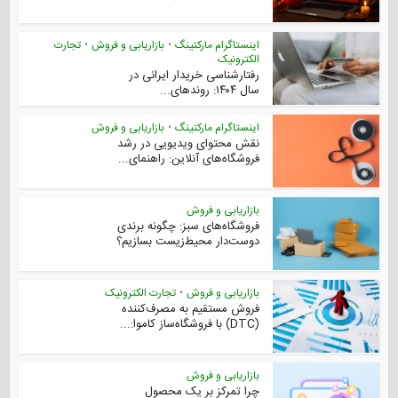
اینستاگرام مارکتینگ
•
بازاریابی و فروش
•
تجارت
الکترونیک
رفتارشناسی خریدار ایرانی در
سال ۱۴۰۴: روندهای...
اینستاگرام مارکتینگ
•
بازاریابی و فروش
نقش محتوای ویدیویی در رشد
فروشگاه‌های آنلاین: راهنمای...
بازاریابی و فروش
فروشگاه‌های سبز: چگونه برندی
دوست‌دار محیط‌زیست بسازیم؟
بازاریابی و فروش
•
تجارت الکترونیک
فروش مستقیم به مصرف‌کننده
(DTC) با فروشگاه‌ساز کاموا:...
بازاریابی و فروش
چرا تمرکز بر یک محصول