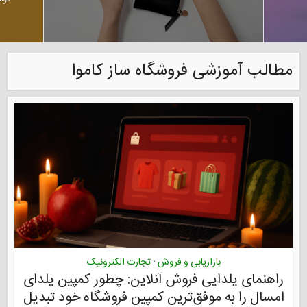
مطالب آموزشی فروشگاه ساز کاموا
بازاریابی و فروش
تجارت الکترونیک
•
راهنمای یلدایی فروش آنلاین: چطور کمپین یلدای
امسال را به موفق‌ترین کمپین فروشگاه خود تبدیل