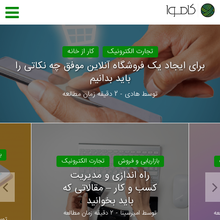
تجارت الکترونیک
کار از خانه
برای ایجاد یک فروشگاه آنلاین موفق چه نکاتی را
باید بدانیم
توسط
هادی
2 دقیقه زمان مطالعه
ب
بازاریابی و فروش
تجارت الکترونیک
راه اندازی و مدیریت
کسب و کار – مقالاتی که
باید بخوانید
توسط
امیرسینا
2 دقیقه زمان مطالعه
تو