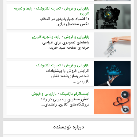
بازاریابی و فروش
•
تجارت الکترونیک
•
رابط و تجربه
کاربری
۱۰ اشتباه جبران‌ناپذیر در انتخاب
عکس محصول برای...
بازاریابی و فروش
•
رابط و تجربه کاربری
راهنمای تصویری برای طراحی
حرفه‌ای صفحه سبد خرید:...
بازاریابی و فروش
•
تجارت الکترونیک
افزایش فروش با پیشنهادات
شخصی‌سازی‌شده: نقش
بازاریابی...
اینستاگرام مارکتینگ
•
بازاریابی و فروش
نقش محتوای ویدیویی در رشد
فروشگاه‌های آنلاین: راهنمای...
درباره نویسنده