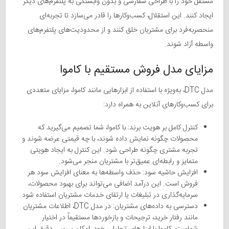
مستقل خود را با طراحی سفارشی و بدون وابستگی به پلتفرم‌های دیگر
ایجاد کنند. این استقلال، کسب‌وکارها را قادر می‌سازد تا تجربه‌ای
منحصربه‌فرد برای مشتریان خلق کنند و از محدودیت‌های پلتفرم‌های
واسطه آزاد شوند.
مزایای مدل فروش مستقیم با کاموا
مدل DTC، به‌ویژه با استفاده از ابزارهایی مانند کاموا، مزایای متعددی
برای کسب‌وکارهای آنلاین به همراه دارد:
کنترل کامل بر هویت برند: با کاموا، شما تصمیم می‌گیرید که
محصولات چگونه نمایش داده شوند، با چه قیمتی عرضه شوند و
تجربه مشتری چگونه طراحی شود. این کنترل به ایجاد هویتی
متمایز و رابطه‌ای عمیق‌تر با مشتریان منجر می‌شود.
افزایش حاشیه سود: حذف واسطه‌ها به معنای افزایش سود هر
فروش است. این درآمد اضافی می‌تواند برای بهبود محصولات،
سرمایه‌گذاری در تبلیغات یا ارتقای خدمات مشتریان استفاده شود.
دسترسی به داده‌های مشتریان: در مدل DTC، اطلاعات مشتریان
مانند رفتار خرید، ترجیحات و بازخوردها مستقیماً در اختیار
شماست. کاموا با ابزارهای تحلیلی خود، امکان بررسی دقیق این