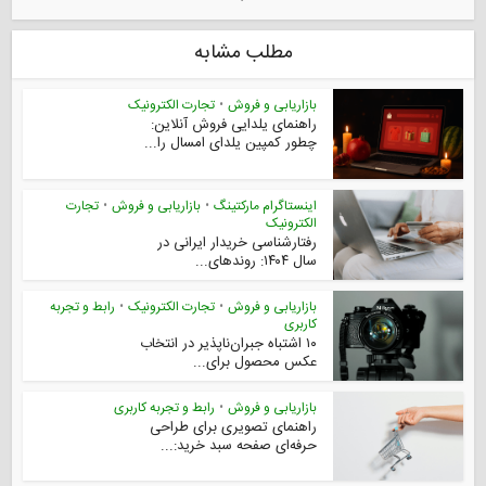
مطلب مشابه
بازاریابی و فروش
•
تجارت الکترونیک
راهنمای یلدایی فروش آنلاین:
چطور کمپین یلدای امسال را...
اینستاگرام مارکتینگ
•
بازاریابی و فروش
•
تجارت
الکترونیک
رفتارشناسی خریدار ایرانی در
سال ۱۴۰۴: روندهای...
بازاریابی و فروش
•
تجارت الکترونیک
•
رابط و تجربه
کاربری
۱۰ اشتباه جبران‌ناپذیر در انتخاب
عکس محصول برای...
بازاریابی و فروش
•
رابط و تجربه کاربری
راهنمای تصویری برای طراحی
حرفه‌ای صفحه سبد خرید:...