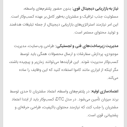
نیاز به بازاریابی دیجیتال قوی:
بدون حضور پلتفرم‌های واسطه،
مسئولیت جذب ترافیک و مشتریان به‌طور کامل بر عهده کسب‌وکار است.
این امر نیازمند استراتژی‌های بازاریابی دیجیتال، از جمله تبلیغات هدفمند
و تولید محتوای مستمر است.
مدیریت زیرساخت‌های فنی و لجستیکی:
طراحی وب‌سایت، مدیریت
موجودی، پردازش سفارشات و ارسال محصولات همگی باید توسط
کسب‌وکار مدیریت شوند. این فرآیندها می‌توانند زمان‌بر و پیچیده باشند،
مگر اینکه از ابزاری مانند کاموا استفاده کنید که این وظایف را ساده
می‌کند.
اعتمادسازی اولیه:
در پلتفرم‌های واسطه، اعتماد مشتریان تا حدی توسط
برند میزبان تأمین می‌شود. در مدل DTC، کسب‌وکار باید از ابتدا اعتماد
مشتریان را جلب کند، که نیازمند محتوای باکیفیت، طراحی حرفه‌ای و
پشتیبانی قوی است.