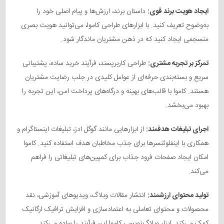
ایجاد هویت برند قوی:
داستان برند، ارزش‌ها و پیام اصلی خود را
به‌وضوح تعریف کنید. با ابزارهای طراحی کاموا، می‌توانید هویت بصری
منسجمی ایجاد کنید که در ذهن مشتریان ماندگار شود.
تمرکز بر تجربه مشتری:
طراحی کاربرپسند، فرآیند خرید ساده، پشتیبانی
سریع و بسته‌بندی حرفه‌ای از عوامل کلیدی در جلب رضایت مشتریان
هستند. کاموا با قالب‌های بهینه و درگاه‌های پرداخت امن، این تجربه را
بهبود می‌بخشد.
اجرای تبلیغات هدفمند:
از ابزارهایی مانند گوگل ادز، تبلیغات اینستاگرام و
همکاری با اینفلوئنسرها برای جذب مخاطبان هدف استفاده کنید. کاموا
امکان ایجاد صفحات فرود جذاب برای کمپین‌های تبلیغاتی را فراهم
می‌کند.
تولید محتوای ارزشمند:
انتشار مقالات وبلاگ، ویدیوهای آموزشی، نقد
محصولات و محتوای تعاملی به اعتمادسازی و افزایش ترافیک ارگانیک
کمک می‌کند. ابزار وبلاگ‌نویسی کاموا این فرآیند را ساده می‌کند.