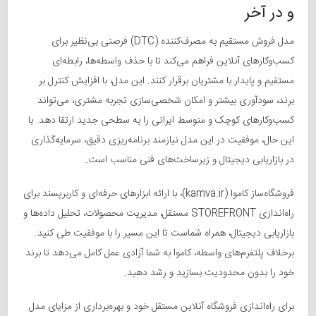
و در آخر
مدل فروش مستقیم به مصرف‌کننده (DTC) فرصتی بی‌نظیر برای
کسب‌وکارهای آنلاین فراهم می‌کند تا با حذف واسطه‌ها، رابطه‌ای
مستقیم و پایدار با مشتریان برقرار کنند. این مدل، با افزایش کنترل بر
برند، سودآوری بیشتر و امکان شخصی‌سازی تجربه مشتری، می‌تواند
کسب‌وکارهای کوچک و متوسط ایرانی را به سطحی جدید ارتقا دهد. با
این حال، موفقیت در این مدل نیازمند برنامه‌ریزی دقیق، سرمایه‌گذاری
در بازاریابی دیجیتال و زیرساخت‌های فنی مناسب است.
فروشگاه‌ساز کاموا (kamva.ir)، با ارائه ابزارهای حرفه‌ای و کاربرپسند برای
راه‌اندازی STOREFRONT مستقل، مدیریت محصولات، تحلیل داده‌ها و
بازاریابی دیجیتال، همراه شماست تا این مسیر را با موفقیت طی کنید.
برخلاف پلتفرم‌های واسطه، کاموا به شما آزادی عمل کامل می‌دهد تا برند
خود را بدون محدودیت بسازید و رشد دهید.
برای راه‌اندازی فروشگاه آنلاین مستقل خود و بهره‌برداری از مزایای مدل