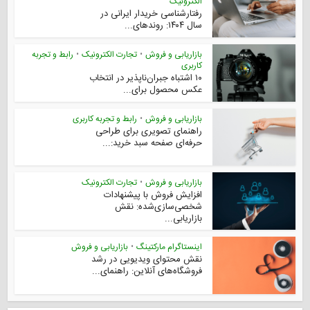
الکترونیک
رفتارشناسی خریدار ایرانی در
سال ۱۴۰۴: روندهای...
بازاریابی و فروش
•
تجارت الکترونیک
•
رابط و تجربه
کاربری
۱۰ اشتباه جبران‌ناپذیر در انتخاب
عکس محصول برای...
بازاریابی و فروش
•
رابط و تجربه کاربری
راهنمای تصویری برای طراحی
حرفه‌ای صفحه سبد خرید:...
بازاریابی و فروش
•
تجارت الکترونیک
افزایش فروش با پیشنهادات
شخصی‌سازی‌شده: نقش
بازاریابی...
اینستاگرام مارکتینگ
•
بازاریابی و فروش
نقش محتوای ویدیویی در رشد
فروشگاه‌های آنلاین: راهنمای...