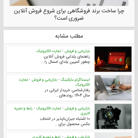
چرا ساخت برند فروشگاهی برای شروع فروش آنلاین
ضروری است؟
مطلب مشابه
بازاریابی و فروش
•
تجارت الکترونیک
راهنمای یلدایی فروش آنلاین:
چطور کمپین یلدای امسال را...
اینستاگرام مارکتینگ
•
بازاریابی و فروش
•
تجارت
الکترونیک
رفتارشناسی خریدار ایرانی در
سال ۱۴۰۴: روندهای...
بازاریابی و فروش
•
تجارت الکترونیک
•
رابط و تجربه
کاربری
۱۰ اشتباه جبران‌ناپذیر در انتخاب
عکس محصول برای...
بازاریابی و فروش
•
رابط و تجربه کاربری