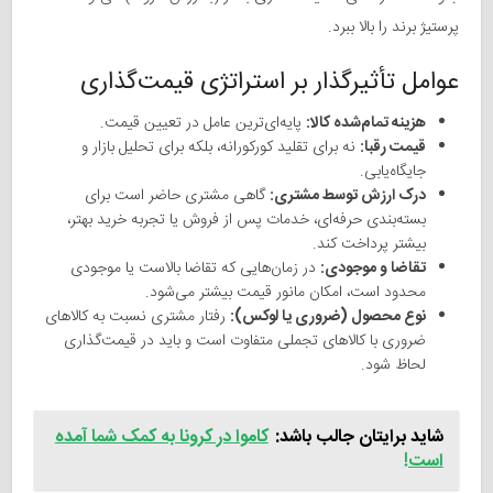
پرستیژ برند را بالا ببرد.
عوامل تأثیرگذار بر استراتژی قیمت‌گذاری
هزینه تمام‌شده کالا:
پایه‌ای‌ترین عامل در تعیین قیمت.
قیمت‌ رقبا:
نه برای تقلید کورکورانه، بلکه برای تحلیل بازار و
جایگاه‌یابی.
درک ارزش توسط مشتری:
گاهی مشتری حاضر است برای
بسته‌بندی حرفه‌ای، خدمات پس از فروش یا تجربه خرید بهتر،
بیشتر پرداخت کند.
تقاضا و موجودی:
در زمان‌هایی که تقاضا بالاست یا موجودی
محدود است، امکان مانور قیمت بیشتر می‌شود.
نوع محصول (ضروری یا لوکس):
رفتار مشتری نسبت به کالاهای
ضروری با کالاهای تجملی متفاوت است و باید در قیمت‌گذاری
لحاظ شود.
شاید برایتان جالب باشد:
کاموا در کرونا به کمک شما آمده
است!