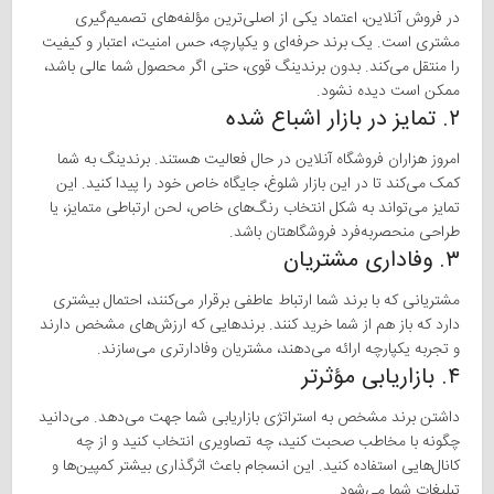
در فروش آنلاین، اعتماد یکی از اصلی‌ترین مؤلفه‌های تصمیم‌گیری
مشتری است. یک برند حرفه‌ای و یکپارچه، حس امنیت، اعتبار و کیفیت
را منتقل می‌کند. بدون برندینگ قوی، حتی اگر محصول شما عالی باشد،
ممکن است دیده نشود.
۲. تمایز در بازار اشباع شده
امروز هزاران فروشگاه آنلاین در حال فعالیت هستند. برندینگ به شما
کمک می‌کند تا در این بازار شلوغ، جایگاه خاص خود را پیدا کنید. این
تمایز می‌تواند به شکل انتخاب رنگ‌های خاص، لحن ارتباطی متمایز، یا
طراحی منحصر‌به‌فرد فروشگاهتان باشد.
۳. وفاداری مشتریان
مشتریانی که با برند شما ارتباط عاطفی برقرار می‌کنند، احتمال بیشتری
دارد که باز هم از شما خرید کنند. برندهایی که ارزش‌های مشخص دارند
و تجربه یکپارچه ارائه می‌دهند، مشتریان وفادارتری می‌سازند.
۴. بازاریابی مؤثرتر
داشتن برند مشخص به استراتژی بازاریابی شما جهت می‌دهد. می‌دانید
چگونه با مخاطب صحبت کنید، چه تصاویری انتخاب کنید و از چه
کانال‌هایی استفاده کنید. این انسجام باعث اثرگذاری بیشتر کمپین‌ها و
تبلیغات شما می‌شود.