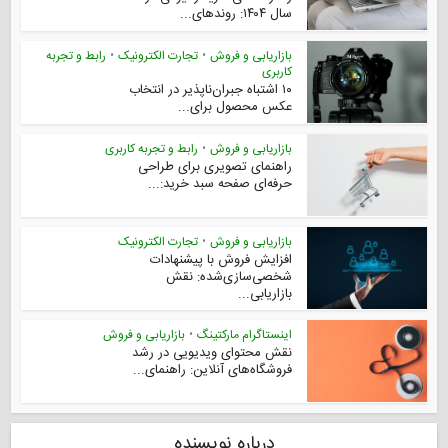
سال ۱۴۰۴: روندهای...
بازاریابی و فروش
•
تجارت الکترونیک
•
رابط و تجربه
کاربری
۱۰ اشتباه جبران‌ناپذیر در انتخاب
عکس محصول برای...
بازاریابی و فروش
•
رابط و تجربه کاربری
راهنمای تصویری برای طراحی
حرفه‌ای صفحه سبد خرید:...
بازاریابی و فروش
•
تجارت الکترونیک
افزایش فروش با پیشنهادات
شخصی‌سازی‌شده: نقش
بازاریابی...
اینستاگرام مارکتینگ
•
بازاریابی و فروش
نقش محتوای ویدیویی در رشد
فروشگاه‌های آنلاین: راهنمای...
درباره نویسنده