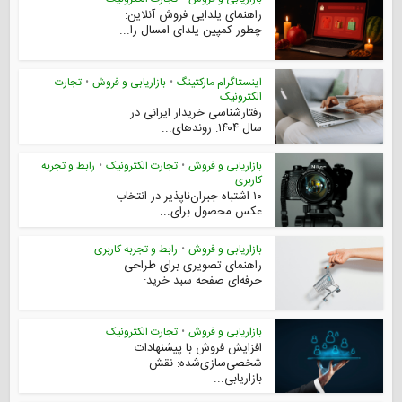
راهنمای یلدایی فروش آنلاین:
چطور کمپین یلدای امسال را...
اینستاگرام مارکتینگ
•
بازاریابی و فروش
•
تجارت
الکترونیک
رفتارشناسی خریدار ایرانی در
سال ۱۴۰۴: روندهای...
بازاریابی و فروش
•
تجارت الکترونیک
•
رابط و تجربه
کاربری
۱۰ اشتباه جبران‌ناپذیر در انتخاب
عکس محصول برای...
بازاریابی و فروش
•
رابط و تجربه کاربری
راهنمای تصویری برای طراحی
حرفه‌ای صفحه سبد خرید:...
بازاریابی و فروش
•
تجارت الکترونیک
افزایش فروش با پیشنهادات
شخصی‌سازی‌شده: نقش
بازاریابی...