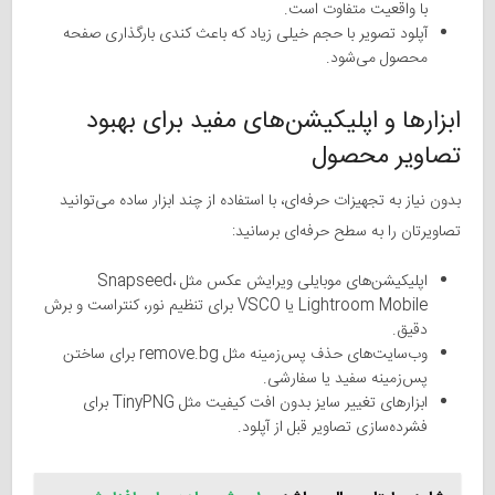
با واقعیت متفاوت است.
آپلود تصویر با حجم خیلی زیاد که باعث کندی بارگذاری صفحه
محصول می‌شود.
ابزارها و اپلیکیشن‌های مفید برای بهبود
تصاویر محصول
بدون نیاز به تجهیزات حرفه‌ای، با استفاده از چند ابزار ساده می‌توانید
تصاویرتان را به سطح حرفه‌ای برسانید:
اپلیکیشن‌های موبایلی ویرایش عکس مثل Snapseed،
Lightroom Mobile یا VSCO برای تنظیم نور، کنتراست و برش
دقیق.
وب‌سایت‌های حذف پس‌زمینه مثل remove.bg برای ساختن
پس‌زمینه سفید یا سفارشی.
ابزارهای تغییر سایز بدون افت کیفیت مثل TinyPNG برای
فشرده‌سازی تصاویر قبل از آپلود.