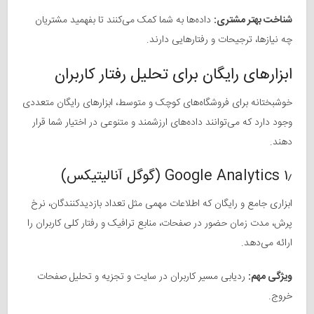
شناخت بهتر مشتری:
داده‌ها به شما کمک می‌کنند تا بفهمید مشتریان
چه نیازها، ترجیحات و رفتارهایی دارند.
ابزارهای رایگان برای تحلیل رفتار کاربران
خوشبختانه برای فروشگاه‌های کوچک و متوسط، ابزارهای رایگان متعددی
وجود دارد که می‌توانند داده‌های ارزشمند و متنوعی در اختیار شما قرار
دهند.
۱٫ Google Analytics (گوگل آنالیتیکس)
ابزاری جامع و رایگان که اطلاعات مهمی مثل تعداد بازدیدکنندگان، نرخ
پرش، مدت زمان حضور در صفحات، منابع ترافیک و رفتار کلی کاربران را
ارائه می‌دهد.
ویژگی مهم:
ردیابی مسیر کاربران در سایت و تجزیه و تحلیل صفحات
خروج.