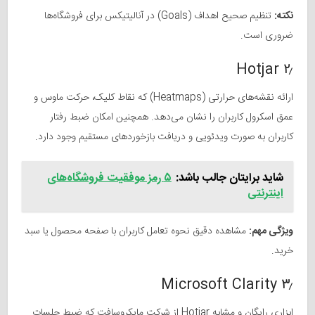
نکته:
تنظیم صحیح اهداف (Goals) در آنالیتیکس برای فروشگاه‌ها
ضروری است.
۲٫ Hotjar
ارائه نقشه‌های حرارتی (Heatmaps) که نقاط کلیک، حرکت ماوس و
عمق اسکرول کاربران را نشان می‌دهد. همچنین امکان ضبط رفتار
کاربران به صورت ویدئویی و دریافت بازخوردهای مستقیم وجود دارد.
شاید برایتان جالب باشد:
۵ رمز موفقیت فروشگاه‌های
اینترنتی
ویژگی مهم:
مشاهده دقیق نحوه تعامل کاربران با صفحه محصول یا سبد
خرید.
۳٫ Microsoft Clarity
ابزاری رایگان و مشابه Hotjar از شرکت مایکروسافت که ضبط جلسات