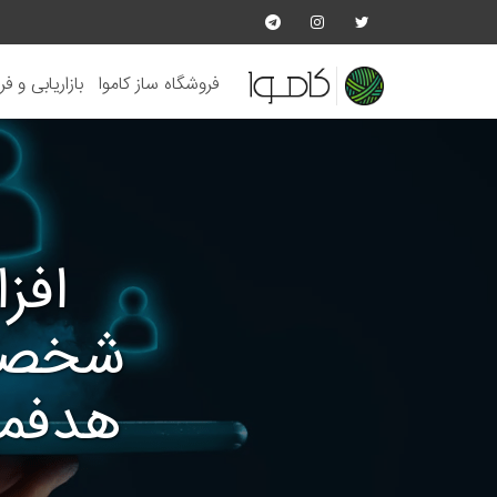
فروشگاه ساز کاموا
بازاریابی و ف
افز
شخصی‌
هدفمن