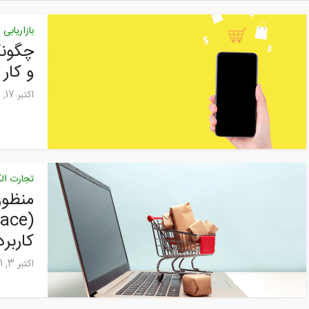
بازاریابی
چگونگ
و کار در ۱۲
اکتبر 17, 2021
تجارت ال
منظور
کاربرد
اکتبر 3, 2021