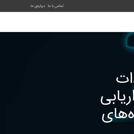
تماس با ما
درباره‌ی ما
ات
یابی
‌های