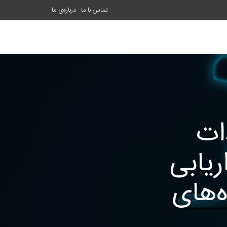
تماس با ما
درباره‌ی ما
ات
یابی
‌های