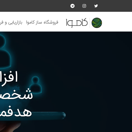
فروشگاه ساز کاموا
بازاریابی و ف
افز
شخصی‌
هدفمن