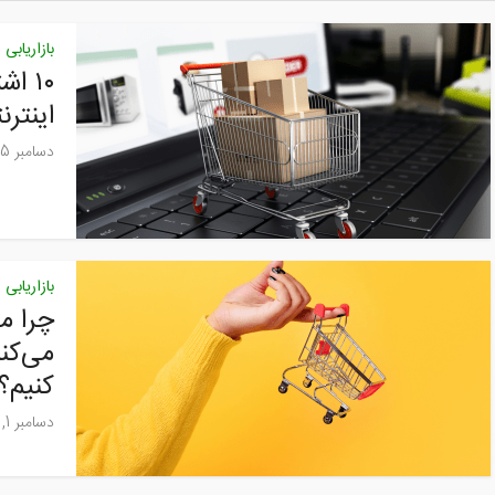
بازاریابی
۱۰ ا
اینترن
دسامبر 15, 2024
بازاریابی
چرا م
می‌کن
کنیم؟
دسامبر 1, 2024