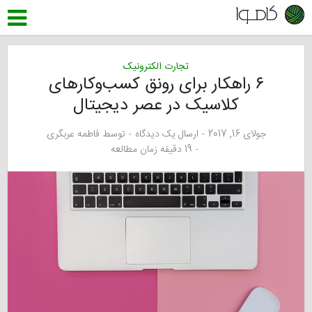
تجارت الکترونیک
۶ راهکار برای رونق کسب‌و‌کارهای
کلاسیک در عصر دیجیتال
جولای 16, 2017
ارسال یک دیدگاه
توسط
فاطمه عربگری
19 دقیقه زمان مطالعه