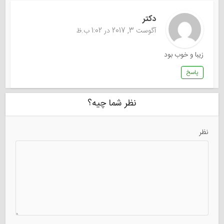
دکتر
آگوست 3, 2017 در 1:02 ب.ظ
زیبا و خوب بود
پاسخ
نظر شما چیه؟
نظر