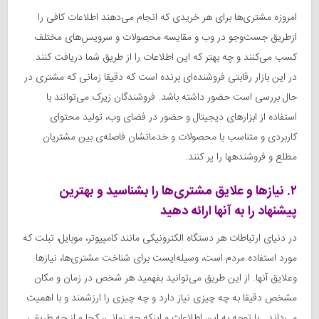
امروزه مشتری‌ها برای هر خریدی که انجام می‌دهند اطلاعات کافی را
ازطریق جست‌و‌جو در وب و مقایسه محصولات و سرویس‌های مختلف
کسب می‌کنند و چه بهتر که این اطلاعات را از طریق شما دریافت کنند.
در این بازار رقابتی فروشنده‌ای برنده است که دقیقا زمانی که مشتری در
حال بررسی است حضور داشته باشد. فروشندگان زیرک می‌توانند با
استفاده از ابزارهای دیجیتال و حضور در فضای وب، تولید محتوای
کاربردی و متناسب با محصولات و خدماتشان فاصله‌ی بین مشتریان
مطلع و فروشنده‎ها را پر کنند.
۲. نیازها و علایق مشتری‌ها را بشناسید و بهترین
پیشنهاد را به آنها ارائه دهید
در دنیای ارتباطات هر دستگاه الکترونیکی مانند کامپیوتر، موبایل، تبلت که
مورد استفاده مردم است، وسیله‌ایست برای شناخت مشتری‌ها، نیازها
وعلایق آنها. از این طریق می‌توانید بفهمید هر شخص در زمان و مکان
مشخص دقیقا به چه چیزی نیاز دارد و چه چیزی را ارزشمند و با اهمیت
می‌داند . با توجه به این اطلاعات و اینکه چه زمانی، کجا و از چه طریقی