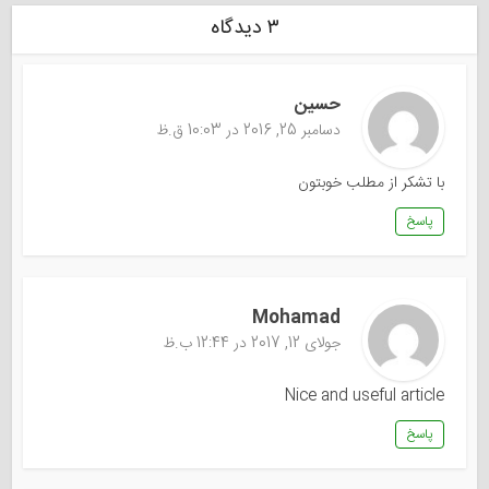
۳ دیدگاه
حسین
دسامبر 25, 2016 در 10:03 ق.ظ
با تشکر از مطلب خوبتون
پاسخ
Mohamad
جولای 12, 2017 در 12:44 ب.ظ
Nice and useful article
پاسخ