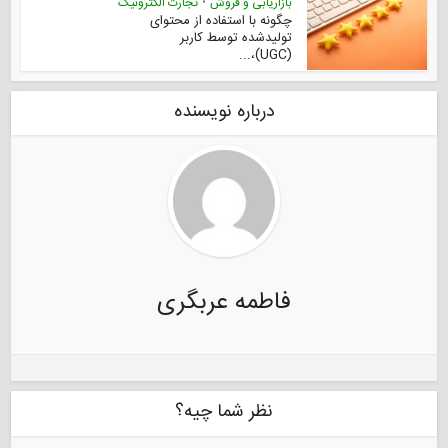
بازاریابی و فروش
•
تجارت الکترونیک
چگونه با استفاده از محتوای
تولیدشده توسط کاربر
(UGC)،...
درباره نویسنده
فاطمه عربگری
نظر شما چیه؟