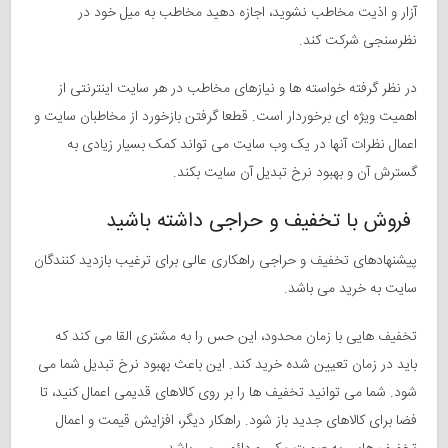
آزار و اذیت مخاطب نشوید، اجازه دهید مخاطب به میل خود در
نظرسنجی شرکت کند.
در نظر گرفته خواسته ها و نیازهای مخاطب در هر سایت اینترنتی از
اهمیت ویژه ای برخوردار است. قطعا گرفتن بازخورد از مخاطبان سایت و
اعمال نظرات آنها در یک وب سایت می تواند کمک بسیار زیادی به
گسترش آن و بهبود نرخ تبدیل آن سایت بکند.
فروش با تخفیف و حراجی داشته باشید
پیشنهادهای تخفیف و حراجی راهکاری عالی برای ترغیب بازدید کنندگان
سایت به خرید می باشد.
تخفیف هایی با زمان محدود، این حس را به مشتری القا می کند که
باید در زمان تعیین شده خرید کند. این باعث بهبود نرخ تبدیل شما می
شود. شما می توانید تخفیف ها را بر روی کالاهای قدیمی اعمال کنید، تا
فضا برای کالاهای جدید باز شود. راهکار دیگر، افزایش قیمت و اعمال