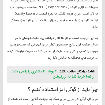
این یک سیستم به صورت تبلیغات کلیکی است، یعنی پرداخت هزینه
تبلیغات به ازای کلیک PPC ( Pay-per-click ) محاسبه می‌شود
.
لازم
به ذکر است میزان هزینه کلیک، به نمره کیفیت یا Quality Score،
ارتباط کلید واژه با صفحه فرود و میزان رقابت در آن کلید واژه بستگی
دارد.
به این ترتیب
،
کسب و کار ها قادر خواهند بود
سایت‌هایشان را در
همان صفحه اول نتایج جستجوی
گوگل برای کاربرانی که جستجو‌هایی
مرتبط با کسب و کار و وب ‌سایت آن‌ ها می‌کنند به صورت تبلیغات کوتاه
در فرمت‌های مختلف به نمایش بگذارند
.
شاید برایتان جالب باشد:
۴ روش تا مشتری را راضی کنید
از شما خرید کند نه از رقیبتان
چرا باید از گوگل ادز استفاده کنیم ؟
در واقع، گوگل ادز ابزاری برای کمک به تبلیغات آنلاین است که هدف از