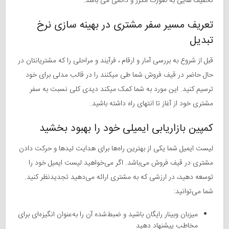
تخفیف هایی به صورت مکرر و دائمی می باشد.
تعریف مسیر سفر مشتری در بهینه سازی نرخ
تبدیل
قبل از شروع به بررسی آمار و ارقام ، فرآیند و مراحلی را که مشتریانتان در
حال حاضر در قیف فروش شما طی میکنند را در قالب مدلی برای خود
ترسیم کنید. این مورد به شما کمک میکند دیدی کلی نسبت به سفر
مشتری خود از آغاز تا انتهای راه داشته باشید.
کمپین بازاریابی ایمیلی خود را بهبود بخشید
لیست ایمیل شما یکی از بهترین
راه‌ها
برای هدایت
لیدها
و حرکت دادن
مشتری در قیف فروش
می‌باشد.
اگر
می‌خواهید
لیست ایمیل خود را
توسعه دهید
،
در ارزشی
که به مشتری ارائه
می‌دهید
تجدیدنظر
کنید.
شما
می‌توانید
:
میزبان
وبینار
رایگان باشید و
ضبط‌شده
آن را
به‌عنوان
انگیزه‌ای
برای
مخاطب پیشنهاد دهید