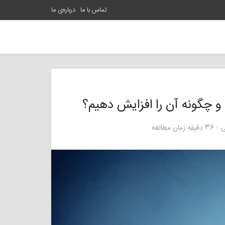
تماس با ما
درباره‌ی ما
ی
36 دقیقه زمان مطالعه