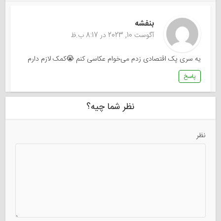
بنفشه
آگوست 10, 2023 در 8:17 ب.ظ
یه سری پک اقتصادی زدم می‌خوام عکاسی کنم 😭کمک لازم دارم
پاسخ
نظر شما چیه؟
نظر