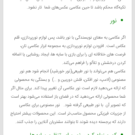
تکیه‌گاه محکم باشد تا حین عکاسی عکس‌های شما تار نشود.
نور
اگر عکاسی به معنای نویسندگی با نور باشد، پس لوازم نورپردازی، قلم
عکاس است. افزودن لوازم نورپردازی به مجموعه ابزار عکاسی تان،
فرصت های خلاقانه ای را برای بازی با سایه ها، ایجاد روشنایی یا اضافه
کردن درخشش و تلألو را فراهم می‌کند.
عکاسی هم می‌تواند با نور طبیعی(نور خورشید) انجام شود هم نور
مصنوعی (لامپ، نور افکن، فلش دوربین و …) و بستگی به محصولی
که ارائه می‌دهید لازم است نور عکاسی آن تغییر پیدا کند. برای مثال اگر
شما محصولی ارائه می‌دهید که در فضای باز استفاده می‌شود بهتر است
که تصویر آن با نور طبیعی گرفته شود. نور مصنوعی برای عکاسی
از جزییات فیزیکی محصول مناسب‌تر است. این محصولات بیشتر احتیاج
دارند که برجسته دیده شوند تا بتوانند مشتریان آنلاین را جذب کنند.