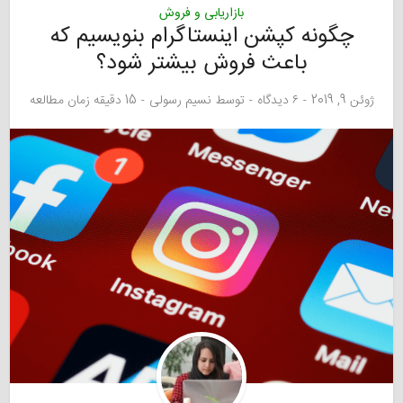
بازاریابی و فروش
چگونه کپشن اینستاگرام بنویسیم که
باعث فروش بیشتر شود؟
ژوئن 9, 2019
۶ دیدگاه
توسط
نسیم رسولی
15 دقیقه زمان مطالعه