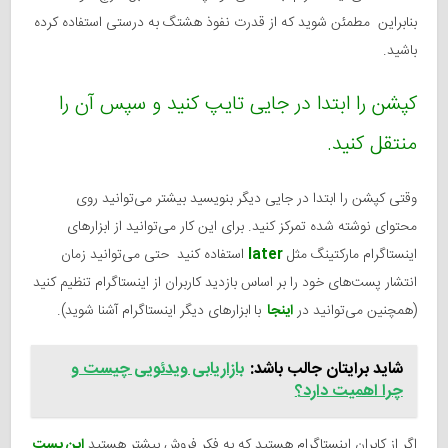
بنابراین مطمئن شوید که از قدرت نفوذ هشتگ به درستی استفاده کرده
باشید.
کپشن را ابتدا در جایی تایپ کنید و سپس آن را
منتقل کنید.
وقتی کپشن را ابتدا در جایی دیگر بنویسید بیشتر می‌توانید روی
محتوای نوشته شده تمرکز کنید. برای این کار می‌توانید از ابزارهای
اینستاگرام مارکتینگ مثل
later
استفاده کنید حتی می‌توانید زمان
انتشار پست‌های خود را بر اساس بازدید کاربران از اینستاگرام تنظیم کنید
(همچنین می‌توانید در
اینجا
با
ابزارهای دیگر اینستاگرام آشنا شوید).
شاید برایتان جالب باشد:
بازاریابی ویدئو‌یی چیست و
چرا اهمیت دارد؟
اگر از کابران اینستاگرام هستید که به فکر فروش بیشتر هستید
این پست