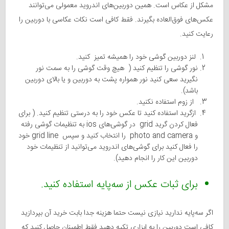
مشکل از عکاس است. همین دوربین‌های اندروید معمولی می‌توانند
عکس‌های فوق‌العاده بگیرند. فقط کافی است نکات عکاسی با دوربین را
رعایت کنید.
لنز دوربین گوشی خود را همیشه تمیز کنید.
نور گوشی را تنظیم کنید ( هیچ وقت گوشی را به سمت نور
نگیرید سعی کنید نور همواره پشت به دوربین و یا بالای دوربین
باشد).
از زوم استفاده نکنید.
ازگرید استفاده کنید تا عکس خود را به درستی تنظیم کنید. ( برای
فعال کردن گرید grid در گوشی‌های ios به تنظیمات گوشی رفته
و photo and camera را انتخاب کنید و سپس grid line خود
را فعال کنید برای گوشی‌های اندروید می‌توانید از تنظیمات خود
دوربین این کار را انجام دهید).
برای ثبات عکس از سه‌پایه استفاده کنید.
اگر سه‌پایه ندارید نیازی نیست حتما هزینه جدا بابت خرید آن بپردازید
کافی است دوربین را به ابزاری تکیه دهید فقط اطمینان حاصل کنید که