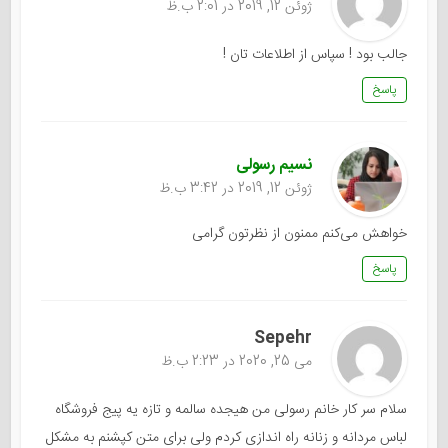
ژوئن 12, 2019 در 2:01 ب.ظ
جالب بود ! سپاس از اطلاعات تان !
پاسخ
نسیم رسولی
ژوئن 12, 2019 در 3:42 ب.ظ
خواهش می‌کنم ممنون از نظرتون گرامی
پاسخ
Sepehr
می 25, 2020 در 2:23 ب.ظ
سلام سر کار خانم رسولی من هیجده سالمه و تازه یه پیج فروشگاه
لباس مردانه و زنانه راه اندازی کردم ولی برای متن کپشنم به مشکل