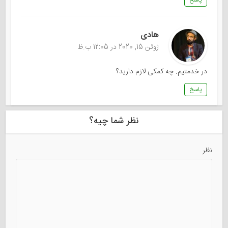
هادی
ژوئن 15, 2020 در 12:05 ب.ظ
در خدمتیم. چه کمکی لازم دارید؟
پاسخ
نظر شما چیه؟
نظر