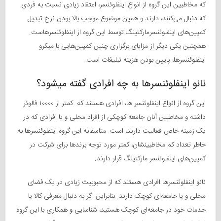
که مخاطبین این گروه از انواع اینفلوئنسر، اعتقاد زیادی نسبت به فردی
که دنبال می‌کنند، دارند و همین موضوع موجب بالا بودن نرخ تبدیل
کمپین‌های اینفلوئنسرمارکتینگ توسط این گروه از اینفلوئنسرهاست.
همچنین یکی دیگر از مزایای برگزاری چنین کمپین‌هایی با میکرو
اینفلوئنسرها، پایین بودن هزینه تبلیغات است.
نانو اینفلوئنسرها به چه افرادی گفته میشود؟
این گروه از انواع اینفلوئنسر ها، افرادی هستند که کمتر از ۱۰۰۰۰ فالوئر
داشته و مخاطبین آنان جامعه کوچکی از افراد محلی و یا افرادی که در
یک زمینه خاص فعالیت دارند، است. متاسفانه این گروه اینفلوئنسرها به
خاطر تعداد کم مخاطبینشان، کمتر مورد توجه برندها برای شرکت در
کمپین‌های اینفلوئنسر مارکتینگ قرار دارند.
نانو اینفلوئنسرها افرادی هستند که از محبوبیت زیادی در یک فضای
محلی و یا جامعه‌ای کوچک دارند. بنابراین اگر به دنبال معرفی کالا یا
خدمات خود در جامعه‌ای کوچک هستید، شناسایی و همکاری با این گروه