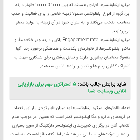
میکرو اینفلوئنسرها افرادی هستند که بین ۱۰۰۰۰ تا ۱۰۰۰۰۰ فالوئر دارند.
این گروه از انواع اینفلوئنسر، معمولا زمینه خاصی را برای فعالیت و جذب
مخاطب انتخاب می‌کنند و به عنوان خبره در آن زمینه، به تولید محتوا
می‌پردازند.
میکرو اینفلوئنسرها Engagement rate بالایی دارند و بر خلاف مگا و
ماکرو اینفلوئنسرها، از فالوئرهای یکدست و هماهنگی برخوردارند. آنها
معمولا مخاطبان پرشوری دارند و تمایل بیشتری برای همکاری جهت به
اشتراک گذاری پیام ها و تصاویر برندها نشان میدهند.
شاید برایتان جالب باشد:
۵ استراتژی مهم برای بازاریابی
آنلاین وبسایت شما
تعداد فالوئرهای میکرو اینفلوئنسرها به میزان قابل توجهی از این تعداد
در گروه‌‌های ماکرو و مگا اینفلوئنسر کمتر است که همین امر موجب عدم
انتخاب آنان در برگزاری کمپین‌های اینفلوئنسر مارکتینگ از سوی بسیاری
برندها و شرکت‌های تبلیغاتی خواهد شد. اما نکته حائز اهمیت اینجاست