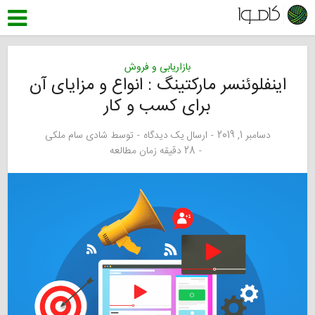
بازاریابی و فروش
اینفلوئنسر مارکتینگ : انواع و مزایای آن
برای کسب و کار
دسامبر 1, 2019
ارسال یک دیدگاه
توسط
شادی سام ملکی
28 دقیقه زمان مطالعه