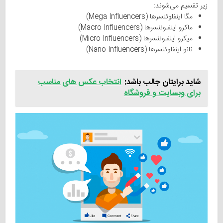
زیر تقسیم می‌شوند:
مگا اینفلوئنسرها (Mega Influencers)
ماکرو اینفلوئنسرها (Macro Influencers)
میکرو اینفلوئنسرها (Micro Influencers)
نانو اینفلوئنسرها (Nano Influencers)
شاید برایتان جالب باشد:
انتخاب عکس های مناسب
برای وبسایت و فروشگاه