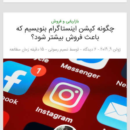
بازاریابی و فروش
چگونه کپشن اینستاگرام بنویسیم که
باعث فروش بیشتر شود؟
ژوئن 9, 2019
۶ دیدگاه
توسط
نسیم رسولی
15 دقیقه زمان مطالعه