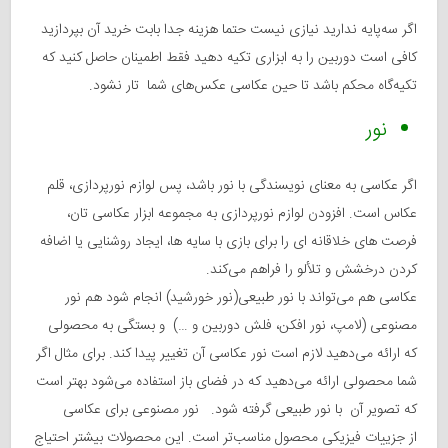
اگر سه‌پایه ندارید نیازی نیست حتما هزینه جدا بابت خرید آن بپردازید
کافی است دوربین را به ابزاری تکیه دهید فقط اطمینان حاصل کنید که
تکیه‌گاه محکم باشد تا حین عکاسی عکس‌های شما تار نشود.
نور
اگر عکاسی به معنای نویسندگی با نور باشد، پس لوازم نورپردازی، قلم
عکاس است. افزودن لوازم نورپردازی به مجموعه ابزار عکاسی تان،
فرصت های خلاقانه ای را برای بازی با سایه ها، ایجاد روشنایی یا اضافه
کردن درخشش و تلألو را فراهم می‌کند.
عکاسی هم می‌تواند با نور طبیعی(نور خورشید) انجام شود هم نور
مصنوعی (لامپ، نور افکن، فلش دوربین و …) و بستگی به محصولی
که ارائه می‌دهید لازم است نور عکاسی آن تغییر پیدا کند. برای مثال اگر
شما محصولی ارائه می‌دهید که در فضای باز استفاده می‌شود بهتر است
که تصویر آن با نور طبیعی گرفته شود. نور مصنوعی برای عکاسی
از جزییات فیزیکی محصول مناسب‌تر است. این محصولات بیشتر احتیاج