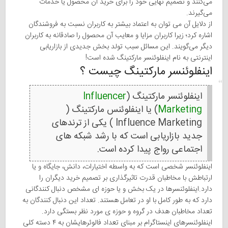
می‌کنند و تصمیم نهایی خود را برای خرید آن محصول یا خدمات
می‌گیرند.
از دلایل آن می توان به اعتماد بیشتر به کاربران نسبت به فروشندگان
اشاره کرد؛ زیرا کاربران مزایا و معایب آن محصول را صادقانه به کاربران
دیگر می‌گویند. این مسائل سبب تولد بخش جدیدی از بازاریابی
اینترنتی به نام اینفلوئنسر مارکتینگ شده است!
اینفلوئنسر مارکتینگ چیست ؟
اینفلوئنسر مارکتینگ (
Influencer
Marketing
) یا اینفلوئنس مارکتینگ (
Influence Marketing ) یکی از ترندهای
جدید بازاریابی است که با رشد شبکه های
اجتماعی رواج پیدا کرده است.
اینفلوئنسر شخصی است که به واسطه اختیارات، دانش، جایگاه و یا
ارتباطش با مخاطبان قدرت تاثیرگذاری بر تصمیم خرید دیگران را
دارد.اینفلوئنسرها در یک بخش و یا حوزه ای مشخص دنبال کنندگانی
دارد که به طور کامل با او در تعامل هستند. تعداد این دنبال کنندگان به
تعداد مخاطبان هدف در گروه و حوزه ی مورد نظر بستگی دارد.
اینفلوئنسرهای اینستاگرام بر مبنای تعداد فالوئرهایشان به ۴ دسته کلی