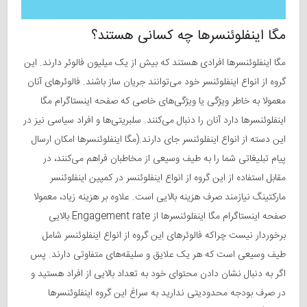
مگا اینفلوئنسرها چه کسانی هستند؟
مگا اینفلوئنسرها افرادی هستند که بیش از یک میلیون فالوئر دارند. این
گروه از انواع اینفلوئنسر خود می‌توانند جریان ساز باشند. فالوئرهای آنان
معمولا به خاطر ویژگی یا ویژگی‌های خاصی که صفحه‌ اینستاگرام مگا
اینفلوئنسرها دارد آنان را دنبال می‌کنند. سلبریتی‌ها و افراد سیاسی نیز در
این دسته از انواع اینفلوئنسر جای دارند.(مگا اینفلوئنسرها امکان ارسال
پیام تبلیغاتی شما را به طیف وسیعی از مخاطبان فراهم می‌کنند، در
مقابل استفاده از این گروه از انواع اینفلوئنسر در کمپین اینفلوئنسر
مارکتینگ نیازمند صرف هزینه بالایی است. علاوه بر هزینه زیاد، معمولا
صفحه اینستاگرام مگا اینفلوئنسرها از Engagement rate بالایی
برخوردار نیست چراکه فالوئرهای این گروه از انواع اینفلوئنسر شامل
طیف وسیعی است که هر یک علایق و سلیقه‌های متفاوتی دارند. پس
اگر به دنبال نشان دادن محتوای خود به تعداد بالایی از افراد هستید و
در صرف بودجه محدودیتی ندارید به سراغ این گروه اینفلوئنسرها