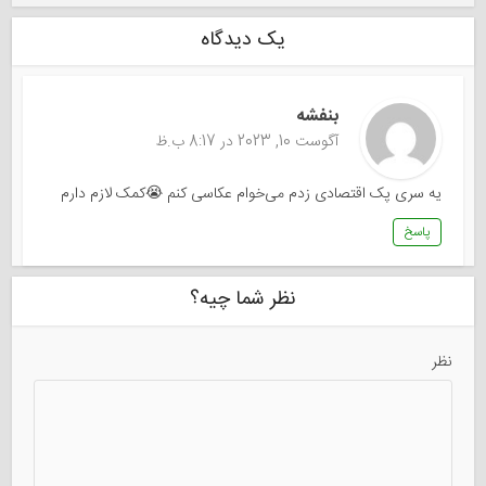
یک دیدگاه
بنفشه
آگوست 10, 2023 در 8:17 ب.ظ
یه سری پک اقتصادی زدم می‌خوام عکاسی کنم 😭کمک لازم دارم
پاسخ
نظر شما چیه؟
نظر