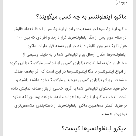
بروید.)
ماکرو اینفلوئنسر به چه کسی میگویند؟
ماکرو اینفلوئنسرها در دسته‌بندی انواع اینفلوئنسر از لحاظ تعداد فالوئر
در مقام دوم پس از مگا اینفلوئنسرها قرار دارند و افرادی که بین ۱۰۰
هزار تا یک میلیون فالوئر دارند در این دسته قرار دارند. ماکرو
اینفلوئنسرها امکان ارسال پیام تبلیغاتی شما را به طیف وسیعی از
مخاطبان دارند، اما تفاوت برگزاری کمپین اینفلوئنسر مارکتینگ با این گروه
از انواع اینفلوئنسر با مگا اینفلوئنسرها در این است که اگر جامعه هدف
مشخصی برای برگزاری کمپین دیجیتال مارکتینگ خود داشته باشید و
بخواهید محتوای تبلیغاتی شما به گروه خاصی از بازار هدف نمایش داده
شود، انتخاب ماکرو اینفلوئنسرها هوشمندانه‌تر خواهد بود. چرا که علاوه
بر هزینه کمتر، مخاطبین ماکرو اینفلوئنسرها از دسته‌بندی مشخص‌تری
برخوردار هستند.
میکرو اینفلوئنسرها کیست؟