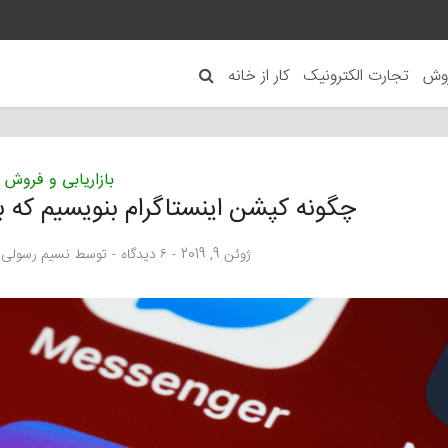
روش
تجارت الکترونیک
کار از خانه
بازاریابی و فروش
چگونه کپشن اینستاگرام بنویسیم که
ژوئن 9, 2019
۶ دیدگاه
توسط
نسیم رسولی