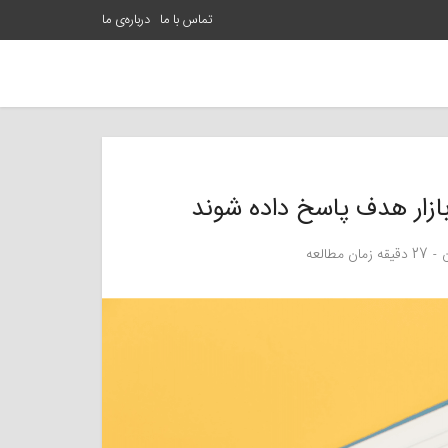
تماس با ما
درباره‌ی ما
ن
27 دقیقه زمان مطالعه