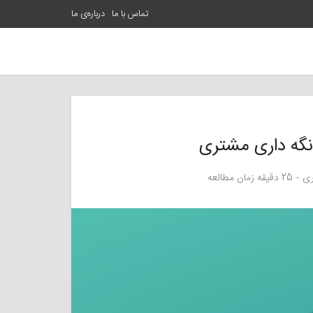
تماس با ما
درباره‌ی ما
گه داری مشتری
ری
25 دقیقه زمان مطالعه