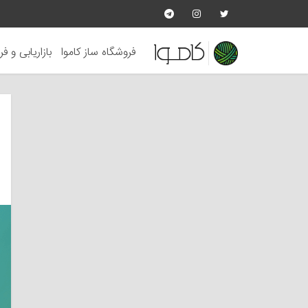
فروشگاه ساز کاموا
بازاریابی و ف