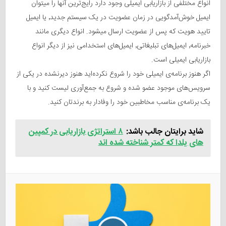
انواع مختلفی از بازاریابی ایمیلی وجود دارد رایج‌ترین آنها را میتوان
ایمیل خوش‌آمدگویی در زمان عضویت در یک سیستم جدید٬ یا ایمیل
تایید هویت که پس از عضویت ارسال میشود. انواع دیگری مانند
خبرنامه٬ ایمیل‌های تبلیغاتی٬ ایمیل‌های استخدامی نیز از دیگر انواع
بازاریابی ایمیلی است.
اگر هنوز برنامه‌ی ایمیلی خود را شروع نکرده‌اید هنوز دیرنشده در یکی از
سرویس‌های موجود عضو شده و شروع به جمع‌آوری لیست کنید و با
یک برنامه‌ی مناسب مخاطبین خود را وفادار به برندتان کنید.
شاید برایتان جالب باشد:
۸ استراتژی بازاریابی در کمپین
های یلدا که کمتر شناخته شده اند