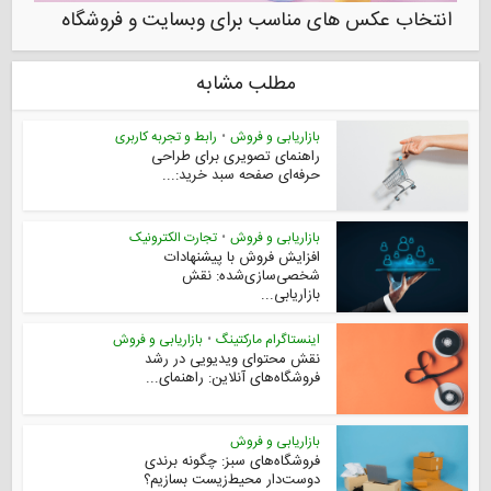
انتخاب عکس های مناسب برای وبسایت و فروشگاه
مطلب مشابه
بازاریابی و فروش
•
رابط و تجربه کاربری
راهنمای تصویری برای طراحی
حرفه‌ای صفحه سبد خرید:...
بازاریابی و فروش
•
تجارت الکترونیک
افزایش فروش با پیشنهادات
شخصی‌سازی‌شده: نقش
بازاریابی...
اینستاگرام مارکتینگ
•
بازاریابی و فروش
نقش محتوای ویدیویی در رشد
فروشگاه‌های آنلاین: راهنمای...
بازاریابی و فروش
فروشگاه‌های سبز: چگونه برندی
دوست‌دار محیط‌زیست بسازیم؟