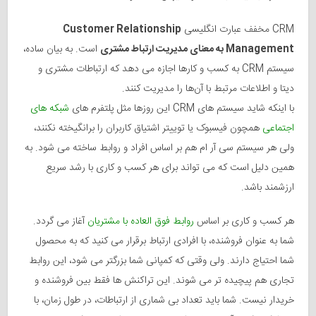
CRM مخفف عبارت انگلیسی
Customer Relationship
Management به معنای مدیریت ارتباط مشتری
است. به بیان ساده،
سیستم CRM به کسب و کارها اجازه می دهد که ارتباطات مشتری و
دیتا و اطلاعات مرتبط با آن‌ها را مدیریت کنند.
با اینکه شاید سیستم‌ های CRM این روزها مثل پلتفرم‌ های
شبکه های
اجتماعی
همچون فیسبوک یا توییتر اشتیاق کاربران را برانگیخته نکنند،
ولی هر سیستم سی آر ام هم بر اساس افراد و روابط ساخته می شود. به
همین دلیل است که می تواند برای هر کسب و کاری با رشد سریع
ارزشمند باشد.
هر کسب و کاری بر اساس
روابط فوق العاده با مشتریان
آغاز می گردد.
شما به عنوان فروشنده، با افرادی ارتباط برقرار می کنید که به محصول
شما احتیاج دارند. ولی وقتی که کمپانی شما بزرگتر می شود، این روابط
تجاری هم پیچیده تر می شوند. این تراکنش ها فقط بین فروشنده و
خریدار نیست. شما باید تعداد بی شماری از ارتباطات، در طول زمان، با