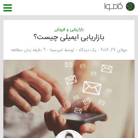
بازاریابی و فروش
بازاریابی ایمیلی چیست؟
جولای 27, 2016
یک دیدگاه
توسط
امیرسینا
9 دقیقه زمان مطالعه