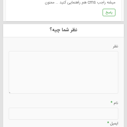
میشه راجب cms هم راهنمایی کنید … ممنون
پاسخ
نظر شما چیه؟
نظر
نام
*
ایمیل
*