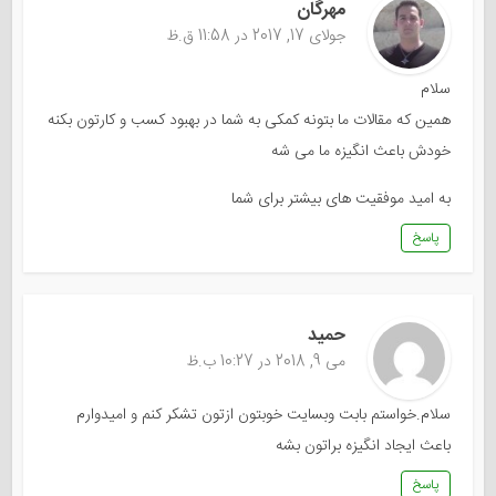
مهرگان
جولای 17, 2017 در 11:58 ق.ظ
سلام
همین که مقالات ما بتونه کمکی به شما در بهبود کسب و کارتون بکنه
خودش باعث انگیزه ما می شه
به امید موفقیت های بیشتر برای شما
پاسخ
حمید
می 9, 2018 در 10:27 ب.ظ
سلام.خواستم بابت وبسایت خوبتون ازتون تشکر کنم و امیدوارم
باعث ایجاد انگیزه براتون بشه
پاسخ