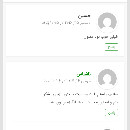
حسین
دسامبر 25, 2016 در 10:05 ق.ظ
خیلی خوب بود ممنون
پاسخ
ناشناس
جولای 16, 2017 در 3:26 ب.ظ
سلام.خواستم بابت وبسایت خوبتون ازتون تشکر
کنم و امیدوارم باعث ایجاد انگیزه براتون بشه
پاسخ