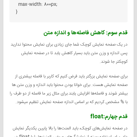
  max-width: 800px;

قدم سوم: کاهش فاصله‌ها و اندازه متن
در یک صفحه نمایش کوچک شما جای زیادی برای نمایش محتوا ندارید
پس اندازه و وزن متن باید بسیار کاهش یابد تا در صفحه نمایش
کوچکتر جا شوند.
برای صفحه نمایش بزرگتر باید فرض کنیم که کاربر با فاصله بیشتری از
صفحه نمایش هست. برای خوانا بودن محتوا باید اندازه و وزن متن ها
بیشتر شوند و فاصله‌ها افزایش یابند.برای مثال زیر ما فاصله از دو طرف را
با % مشخص کردیم که بر اساس اندازه صفحه نمایش تنظیم میشود.
قدم چهارم:float
در صفحه نمایش‌های کوچک، باید المنت‌ها را بالا پایین یکدیگر نمایش
float
داد. برای استفاده بهینه از نمایشگرهای عریض، المنت‌ها را با
در