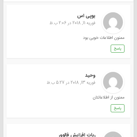
یوپی اس
فوریه 11, 2018 در 2:06 ب.ظ
ممنون اطلاعات خوبی بود
پاسخ
وحید
فوریه 13, 2018 در 5:27 ب.ظ
ممنون از اطلاعاتتان
پاسخ
ربات افزایش فالوور