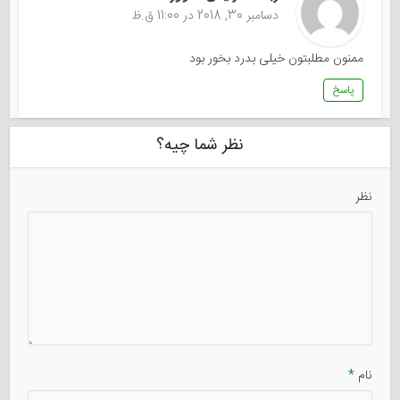
دسامبر 30, 2018 در 11:00 ق.ظ
ممنون مطلبتون خیلی بدرد بخور بود
پاسخ
نظر شما چیه؟
نظر
نام
*