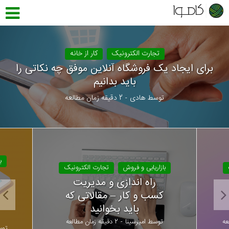
تجارت الکترونیک
کار از خانه
برای ایجاد یک فروشگاه آنلاین موفق چه نکاتی را
باید بدانیم
توسط
هادی
2 دقیقه زمان مطالعه
ب
بازاریابی و فروش
تجارت الکترونیک
راه اندازی و مدیریت
کسب و کار – مقالاتی که
باید بخوانید
توسط
امیرسینا
2 دقیقه زمان مطالعه
تو