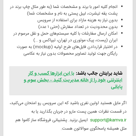
انجام کلیه امور با برند و مشخصات شما (به طور مثال چاپ برند در
پشت یقه تیشرت، لیبل پستی به نام و مشخصات شما)
بدون نیاز به هزینه مازاد برای استفاده از سرویس
بدون محدودیت در تعداد سفارش (حتی ۱ عدد)
امکان ارسال سفارشات با کلیه سیستم‌های حمل و نقل مرسوم در
ایران (پست، پیک موتوری در تهران، تیپاکس و …)
در اختیار قراردادن فایل‌های طرح اولیه (mockup) به صورت
رایگان جهت تولید تصاویر محصولات بدون نیاز به عکاسی
شاید برایتان جالب باشد:
با این ابزارها کسب و کار
اینترنتی خود را از خانه مدیریت کنید – بخش سوم و
پایانی
اگر مایل هستید اولین نفری باشید که این سرویس رو امتحان می‌کنید،
در قسمت نظرات همین پست مارو در جریان بگذارید یا به
support@kamva.ir
ایمیل بزنید. پشتیبانی فروشگاه ساز کاموا هم
مثل همیشه پاسخگوی سوالاتون هست.