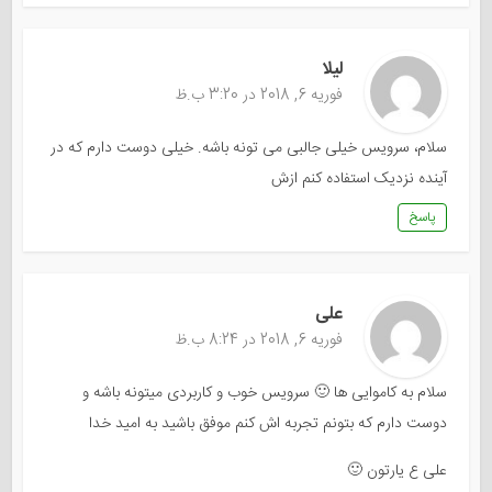
لیلا
فوریه 6, 2018 در 3:20 ب.ظ
سلام، سرویس خیلی جالبی می تونه باشه. خیلی دوست دارم که در
آینده نزدیک استفاده کنم ازش
پاسخ
علی
فوریه 6, 2018 در 8:24 ب.ظ
سلام به کاموایی ها 🙂 سرویس خوب و کاربردی میتونه باشه و
دوست دارم که بتونم تجربه اش کنم موفق باشید به امید خدا
علی ع یارتون 🙂