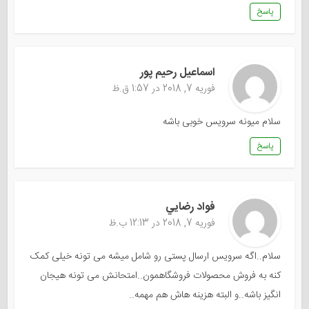
پاسخ
اسماعیل رحیم پور
فوریه 7, 2018 در 1:57 ق.ظ
سلام میونه سرویس خوبی باشه
پاسخ
فواد رضايي
فوریه 7, 2018 در 12:13 ب.ظ
سلام..اگه سرویس ارسال پستی رو شامل میشه می تونه خیلی کمک
کنه به فروش محصولات فروشگاهمون..امتحانش می تونه هیجان
انگیز باشه..و البته هزینه هاش هم مهمه..