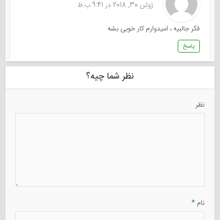
ژوئن 30, 2018 در 9:41 ب.ظ
فکر جالبیه ، امیدوارم کار خوبی بشه
پاسخ
نظر شما چیه؟
نظر
نام
*