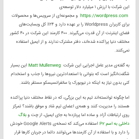
این شرکت با ارزش ۱ میلیارد دلار توسعه‌ی
https://wordpress.com
و مجموعه‌ای از سرویس‌ها و محصولات
برای کاربران Worldpress را بر عهده دارد و ۲۴٪ کل وبسایت‌های
فضای اینترنت از آن قدرت می‌گیرند. ۴۰۰ کارمند این شرکت در ۴۰ کشور
مختلف دنیا پراکنده شده‌اند، دفتر مشترک ندارند و از ایمیل استفاده
نمی‌کنند.
به گفته‌ی مدیر عامل اجرایی این شرکت
Matt Mullenweg
این بسیار
شگفت‌انگیز است که بتوانی با استعدادترین نیروها را جذب و استخدام
کنی بدون نیاز به اینکه در نیویورک یا سانفرانسیسکو مستقر باشند.
اما چگونه توانسته‌اند تیم به این بزرگی، که در نقاط مختلف دنیا پراکنده
هستند را مدیریت کنند و همه‌ی اعضای تیم شاد و موفق باشند؟ تمرکز
روی ارتباطات آزاد و ساده اما پربازده! به جای ایمیل، از چت و
بلاگ
داخلی به اسم P2
استفاده می‌کند که نسخه‌ی Google Alerts خودش
را دارد و با استفاده از آن کارمند‌ها می‌توانند دائما در جریان کارها قرار