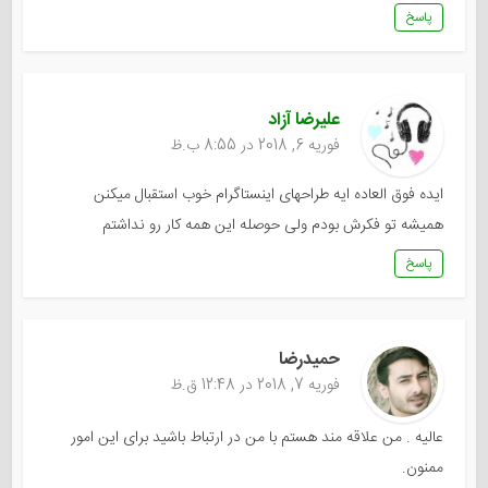
پاسخ
علیرضا آزاد
فوریه 6, 2018 در 8:55 ب.ظ
ایده فوق العاده ایه طراحهای اینستاگرام خوب استقبال میکنن
همیشه تو فکرش بودم ولی حوصله این همه کار رو نداشتم
پاسخ
حمیدرضا
فوریه 7, 2018 در 12:48 ق.ظ
عالیه . من علاقه مند هستم با من در ارتباط باشید برای این امور
ممنون.