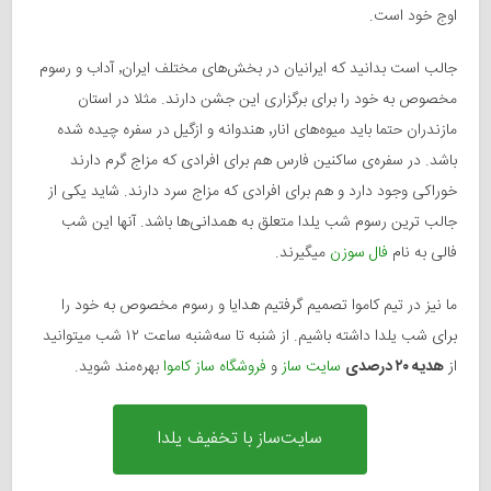
اوج خود است.
جالب است بدانید که ایرانیان در بخش‌های مختلف ایران٬ آداب و رسوم
مخصوص به خود را برای برگزاری این جشن دارند. مثلا در استان
مازندران حتما باید میوه‌های انار٬ هندوانه و ازگیل در سفره چیده شده
باشد. در سفره‌ی ساکنین فارس هم برای افرادی که مزاج گرم دارند
خوراکی وجود دارد و هم برای افرادی که مزاج سرد دارند. شاید یکی از
جالب ترین رسوم شب یلدا متعلق به همدانی‌ها باشد. آنها این شب
فالی به نام
فال سوزن
میگیرند.
ما نیز در تیم کاموا تصمیم گرفتیم هدایا و رسوم مخصوص به خود را
برای شب یلدا داشته باشیم. از شنبه تا سه‌شنبه ساعت ۱۲ شب میتوانید
از
هدیه ۲۰ درصدی
سایت ساز
و
فروشگاه ساز کاموا
بهره‌مند شوید.
سایت‌ساز با تخفیف یلدا