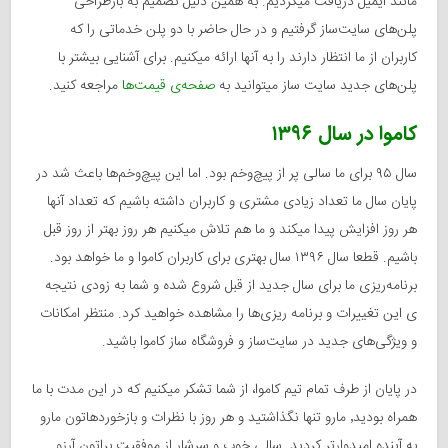
مانند ایمیل دریافت میکردیم. به همین دلیل تصمیم به بازطراحی
پلن‌های سایت‌ساز گرفتیم و در حال حاضر با دو پلن خدماتی را که
کاربران از ما انتظار دارند را به آنها ارائه میکنیم. برای آشنایی بیشتر با
پلن‌های جدید سایت ساز میتوانید به
صفحه‌ی قیمت‌ها
مراجعه کنید.
کاموا در سال ۱۳۹۶
سال ۹۵ برای ما سالی پر از پیچ‌وخم بود. اما این پیچ‌وخم‌ها باعث شد در
پایان سال ما تعداد زیادی مشتری و کاربران داشته باشیم که تعداد آنها
هر روز افزایش پیدا میکند و ما هم تلاش میکنیم هر روز بهتر از روز قبل
باشیم. قطعا سال ۱۳۹۶ سال بهتری برای کاربران کاموا و ما خواهد بود.
برنامه‌ریزی ما برای سال جدید از قبل شروع شده و شما به زودی نتیجه
ی این تغییرات و برنامه ریزی‌ها را مشاهده خواهید کرد. منتظر امکانات
و ویژگی‌های جدید در سایت‌ساز و فروشگاه ساز کاموا باشید.
در پایان از طرف تمام تیم کاموا، از شما تشکر میکنیم که در این مدت با ما
همراه بودید٬ مارو تنها نگذاشتید و هر روز با نظرات و بازخوردهاتون مارو
به آینده امیدوارتر کردید. سالی خوب و سرشار از موفقیت براتون آرزو