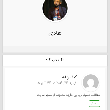
هادی
یک دیدگاه
کیف زنانه
فوریه 23, 2019 در 11:43 ق.ظ
مطالب بسیار زیبایی دارید ممنونم از مدیر سایت
پاسخ