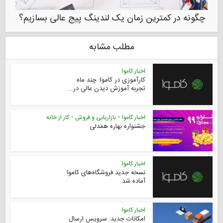
چگونه در کمترین زمان یک لندینگ پیج عالی بسازیم؟
مطلب مشابه
اخبار کاموا
کارآموزی در کاموا: چند ماه
تجربه آموزش دیدن عالی در...
اخبار کاموا
•
بازاریابی و فروش
•
کار از خانه
جشنواره بهاره همدلی
اخبار کاموا
نسخه جدید فروشگاه‌های کاموا
آماده شد
اخبار کاموا
امکانات جدید: سرویس ارسال