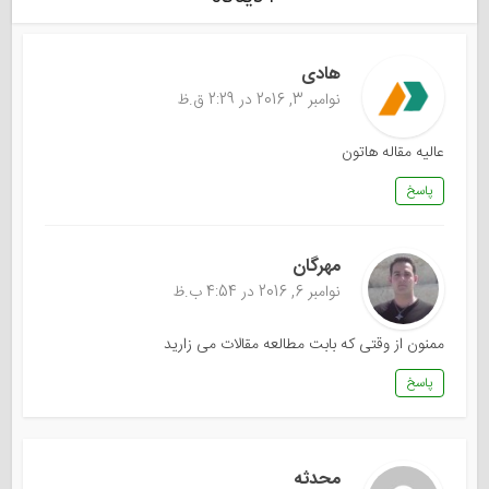
هادی
نوامبر 3, 2016 در 2:29 ق.ظ
عالیه مقاله هاتون
پاسخ
مهرگان
نوامبر 6, 2016 در 4:54 ب.ظ
ممنون از وقتی که بابت مطالعه مقالات می زارید
پاسخ
محدثه