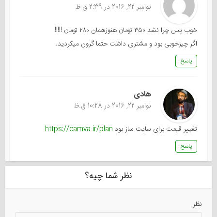
نوامبر 22, 2016 در 2:39 ق.ظ
خوب پس چرا نشد ۳۵۰ تومان هنوزهمان ۲۸۰ تومان !!!!!
اگر چیزخوبی بود و مشتری داشت حتما گرون میکردید.
پاسخ
هادی
نوامبر 22, 2016 در 10:28 ق.ظ
تغییر قیمت برای سایت ساز بود
https://camva.ir/plan
پاسخ
نظر شما چیه؟
نظر