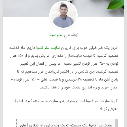
نوشته‌ی
امیرسینا
امروز یک خبر خیلی خوب برای کاربران
سایت ساز کاموا
داریم. ماه گذشته
تصمیم گرفتیم تا قیمت سایت‌ساز را مقداری افزایش بدیم و از ۲۵۰ هزار
تومان به ۳۵۰ هزار تومان تغییر دهیم. اما پیش از اعمال این تغییر
تصمیم گرفتیم٬ این شانس را در اختیار کاربرانمان قرار میدهیم که تا
پایان آبان ماه با تخفیف ۲۸ درصدی و با قیمت قبلی – ۲۵۰ هزار تومان –
امکان خرید و راه اندازی سایت خود را داشته باشند.
اگر با سایت ساز کاموا آشنا نیستید٬‌ به وبسایت ما مراجعه کنید. اما یک
معرفی کوتاه:
سایت ساز کاموا یک سیستم تحت وب برای راه اندازی آسان