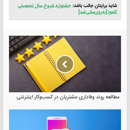
شاید برایتان جالب باشد:
جشنواره شروع سال تحصیلی
کاموا [به‌روزرسانی‌شد]
مطالعه روند وفاداری مشتریان در کسب‌وکار اینترنتی