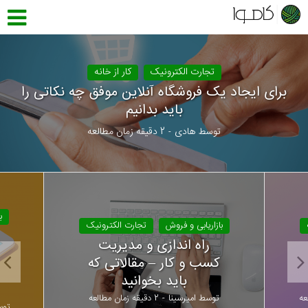
تجارت الکترونیک
کار از خانه
برای ایجاد یک فروشگاه آنلاین موفق چه نکاتی را
باید بدانیم
توسط
هادی
2 دقیقه زمان مطالعه
ب
بازاریابی و فروش
تجارت الکترونیک
راه اندازی و مدیریت
کسب و کار – مقالاتی که
باید بخوانید
توسط
امیرسینا
2 دقیقه زمان مطالعه
تو