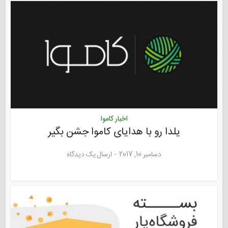
اخبار کاموا
یلدا رو با هدایای کاموا جشن بگیر
دسامبر 10, 2017
ارسال یک دیدگاه