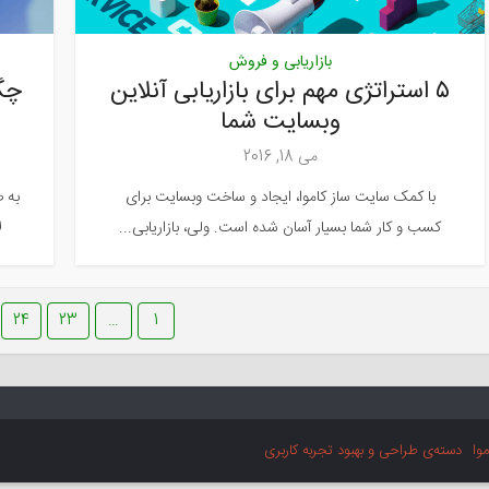
بازاریابی و فروش
۵ استراتژی مهم برای بازاریابی آنلاین
چگ
وبسایت شما
می 18, 2016
با کمک سایت ساز کاموا، ایجاد و ساخت وبسایت برای
به 
کسب و کار شما بسیار آسان شده است. ولی، بازاریابی...
ل
24
23
…
1
موا
دسته‌ی طراحی و بهبود تجربه کاربری